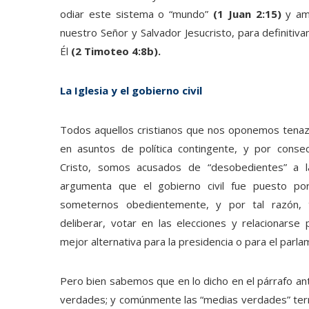
odiar este sistema o “mundo”
(1 Juan 2:15)
y am
nuestro Señor y Salvador Jesucristo, para definiti
Él
(2 Timoteo 4:8b).
La Iglesia y el gobierno civil
Todos aquellos cristianos que nos oponemos tenazm
en asuntos de política contingente, y por consecue
Cristo, somos acusados de “desobedientes” a la
argumenta que el gobierno civil fue puesto p
someternos obedientemente, y por tal razón, 
deliberar, votar en las elecciones y relacionarse 
mejor alternativa para la presidencia o para el parla
Pero bien sabemos que en lo dicho en el párrafo an
verdades; y comúnmente las “medias verdades” term