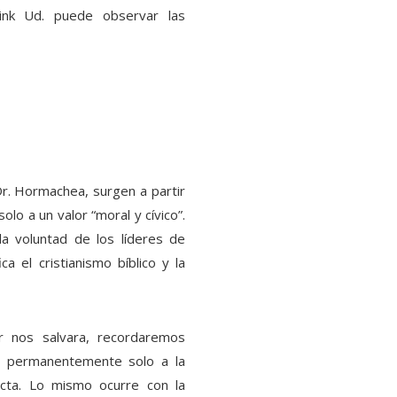
ink Ud. puede observar las
r. Hormachea, surgen a partir
solo a un valor “moral y cívico”.
a voluntad de los líderes de
ca el cristianismo bíblico y la
r nos salvara, recordaremos
an permanentemente solo a la
cta. Lo mismo ocurre con la