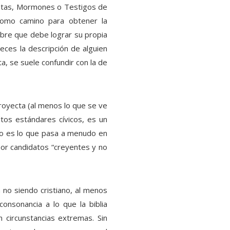
istas, Mormones o Testigos de
como camino para obtener la
mbre que debe lograr su propia
veces la descripción de alguien
a, se suele confundir con la de
proyecta (al menos lo que se ve
ltos estándares cívicos, es un
Eso es lo que pasa a menudo en
por candidatos “creyentes y no
no siendo cristiano, al menos
consonancia a lo que la biblia
 circunstancias extremas. Sin