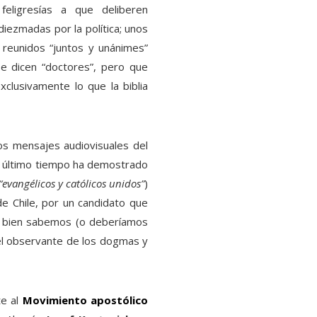
eligresías a que deliberen
iezmadas por la política; unos
 reunidos “juntos y unánimes”
 dicen “doctores”, pero que
clusivamente lo que la biblia
los mensajes audiovisuales del
e último tiempo ha demostrado
 “evangélicos y católicos unidos”
)
de Chile, por un candidato que
mo bien sabemos (o deberíamos
fiel observante de los dogmas y
te al
Movimiento apostólico