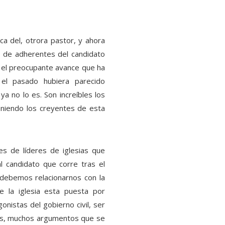
ica del, otrora pastor, y ahora
a de adherentes del candidato
n el preocupante avance que ha
n el pasado hubiera parecido
a no lo es. Son increíbles los
eniendo los creyentes de esta
es de líderes de iglesias que
l candidato que corre tras el
s” debemos relacionarnos con la
e la iglesia esta puesta por
nistas del gobierno civil, ser
abras, muchos argumentos que se