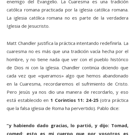
enemigo del Evangelio. La Cuaresma es una tradición
católica romana practicada por la iglesia católica romana.
La iglesia católica romana no es parte de la verdadera
Iglesia de Jesucristo.
Matt Chandler justifica la práctica intentando redefinirla. La
cuaresma no es más que una tradición vacía hecha por el
hombre, y no tiene nada que ver con el pueblo histórico
de Dios ni con la iglesia. Chandler continúa diciendo que
cada vez que «queramos» algo que hemos abandonado
en la Cuaresma, recordaremos el sufrimiento de Cristo.
Pero Jesús ya nos dio una manera de recordarlo, y eso
está establecido en
1 Corintios 11: 24-25
(otra práctica
que la falsa iglesia de Roma ha pervertido). Pablo dice:
“y habiendo dado gracias, lo partió, y dijo: Tomad,
comed; esto es mi cuerpo que por vosotros es