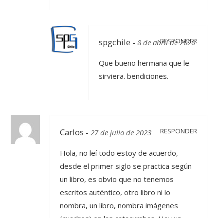
spgchile
RESPONDER
-
8 de abril de 2020
Que bueno hermana que le
sirviera. bendiciones.
Carlos
RESPONDER
-
27 de julio de 2023
Hola, no leí todo estoy de acuerdo,
desde el primer siglo se practica según
un libro, es obvio que no tenemos
escritos auténtico, otro libro ni lo
nombra, un libro, nombra imágenes