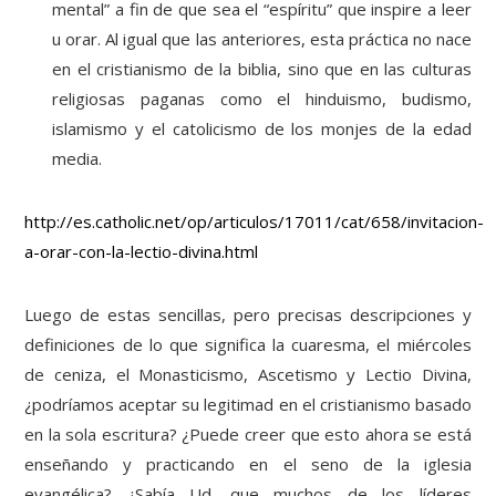
mental” a fin de que sea el “espíritu” que inspire a leer
u orar. Al igual que las anteriores, esta práctica no nace
en el cristianismo de la biblia, sino que en las culturas
religiosas paganas como el hinduismo, budismo,
islamismo y el catolicismo de los monjes de la edad
media.
http://es.catholic.net/op/articulos/17011/cat/658/invitacion-
a-orar-con-la-lectio-divina.html
Luego de estas sencillas, pero precisas descripciones y
definiciones de lo que significa la cuaresma, el miércoles
de ceniza, el Monasticismo, Ascetismo y Lectio Divina,
¿podríamos aceptar su legitimad en el cristianismo basado
en la sola escritura? ¿Puede creer que esto ahora se está
enseñando y practicando en el seno de la iglesia
evangélica? ¿Sabía Ud. que muchos de los líderes