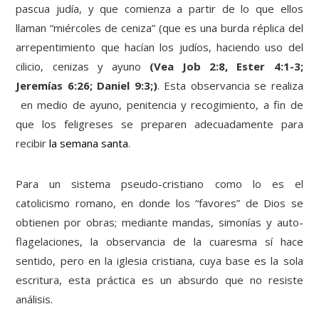
pascua judía, y que comienza a partir de lo que ellos
llaman “miércoles de ceniza” (que es una burda réplica del
arrepentimiento que hacían los judíos, haciendo uso del
cilicio, cenizas y ayuno
(Vea Job 2:8, Ester 4:1-3;
Jeremías 6:26; Daniel 9:3;)
. Esta observancia se realiza
en medio de ayuno, penitencia y recogimiento, a fin de
que los feligreses se preparen adecuadamente para
recibir
la semana santa
.
Para un sistema pseudo-cristiano como lo es el
catolicismo romano, en donde los “favores” de Dios se
obtienen por obras; mediante mandas, simonías y auto-
flagelaciones, la observancia de la cuaresma sí hace
sentido, pero en la iglesia cristiana, cuya base es la sola
escritura, esta práctica es un absurdo que no resiste
análisis.