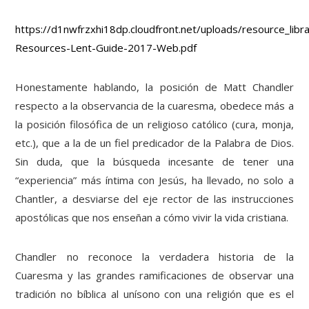
https://d1nwfrzxhi18dp.cloudfront.net/uploads/resource_libr
Resources-Lent-Guide-2017-Web.pdf
Honestamente hablando, la posición de Matt Chandler
respecto a la observancia de la cuaresma, obedece más a
la posición filosófica de un religioso católico (cura, monja,
etc.), que a la de un fiel predicador de la Palabra de Dios.
Sin duda, que la búsqueda incesante de tener una
“experiencia” más íntima con Jesús, ha llevado, no solo a
Chantler, a desviarse del eje rector de las instrucciones
apostólicas que nos enseñan a cómo vivir la vida cristiana.
Chandler no reconoce la verdadera historia de la
Cuaresma y las grandes ramificaciones de observar una
tradición no bíblica al unísono con una religión que es el