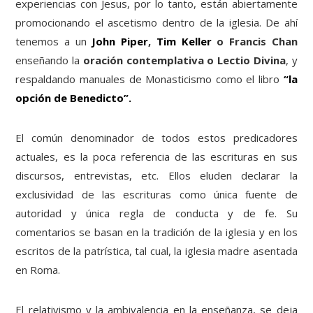
experiencias con Jesus, por lo tanto, están abiertamente
promocionando el ascetismo dentro de la iglesia. De ahí
tenemos a un
John Piper
,
Tim Keller
o Francis Chan
enseñando la
oración contemplativa o Lectio Divina
, y
respaldando manuales de Monasticismo como el libro
“la
opción de Benedicto”.
El común denominador de todos estos predicadores
actuales, es la poca referencia de las escrituras en sus
discursos, entrevistas, etc. Ellos eluden declarar la
exclusividad de las escrituras como única fuente de
autoridad y única regla de conducta y de fe. Su
comentarios se basan en la tradición de la iglesia y en los
escritos de la patrística, tal cual, la iglesia madre asentada
en Roma.
El relativismo y la ambivalencia en la enseñanza, se deja