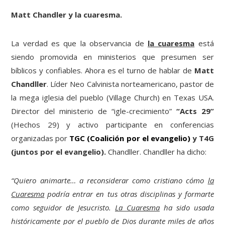
Matt Chandler y la cuaresma.
La verdad es que la observancia de
la cuaresma
está
siendo promovida en ministerios que presumen ser
bíblicos y confiables. Ahora es el turno de hablar de
Matt
Chandller
. Líder Neo Calvinista norteamericano, pastor de
la mega iglesia del pueblo (Village Church) en Texas USA.
Director del ministerio de “igle-crecimiento”
“Acts 29”
(Hechos 29) y activo participante en conferencias
organizadas por
TGC (Coalición por el evangelio)
y T4G
(juntos por el evangelio).
Chandller. Chandller ha dicho:
“Quiero animarte… a reconsiderar como cristiano cómo
la
Cuaresma
podría entrar en tus otras disciplinas y formarte
como seguidor de Jesucristo.
La Cuaresma
ha sido usada
históricamente por el pueblo de Dios durante miles de años