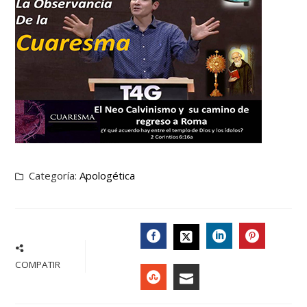
Categoría:
Apologética
FACEBOOK
LINKEDIN
PINTER
TWITTER
COMPATIR
STUMBLEUPON
EMAIL