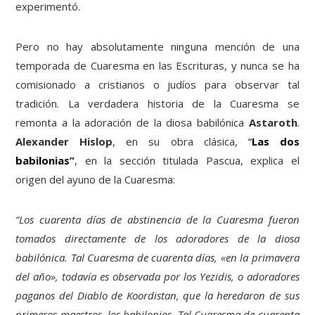
experimentó.
Pero no hay absolutamente ninguna mención de una
temporada de Cuaresma en las Escrituras, y nunca se ha
comisionado a cristianos o judíos para observar tal
tradición. La verdadera historia de la Cuaresma se
remonta a la adoración de la diosa babilónica
Astaroth
.
Alexander Hislop
, en su obra clásica,
“
Las dos
babilonias”
, en la sección titulada Pascua, explica el
origen del ayuno de la Cuaresma:
“Los cuarenta días de abstinencia de la Cuaresma fueron
tomados directamente de los adoradores de la diosa
babilónica. Tal Cuaresma de cuarenta días, «en la primavera
del año», todavía es observada por los Yezidis, o adoradores
paganos del Diablo de Koordistan, que la heredaron de sus
primeros maestros, los babilonios. Tal Cuaresma de cuarenta