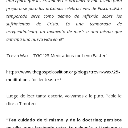
una época que los cristianos históricamente han usado para
prepararse para las próximas celebraciones de Pascua…Esta
temporada sirve como tiempo de reflexión sobre los
sufrimientos de Cristo. Es una temporada de
arrepentimiento, un momento de morir a uno mismo que
anticipa una nueva vida en él”
Trevin Wax – TGC “25 Meditations for Lent/Easter”
https://www.thegospelcoalition.org/blogs/trevin-wax/25-
meditations-for-lenteaster/
Luego de leer tanta escoria, volvamos a lo puro. Pablo le
dice a Timoteo:
“Ten cuidado de ti mismo y de la doctrina; persiste
en ello, pues haciendo esto, te salvarás a ti mismo y