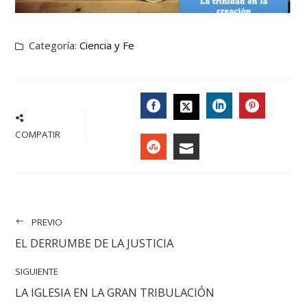
Categoría:
Ciencia y Fe
FACEBOOK
LINKEDIN
PINTER
TWITTER
COMPATIR
STUMBLEUPON
EMAIL
PREVIO
EL DERRUMBE DE LA JUSTICIA
SIGUIENTE
LA IGLESIA EN LA GRAN TRIBULACIÓN