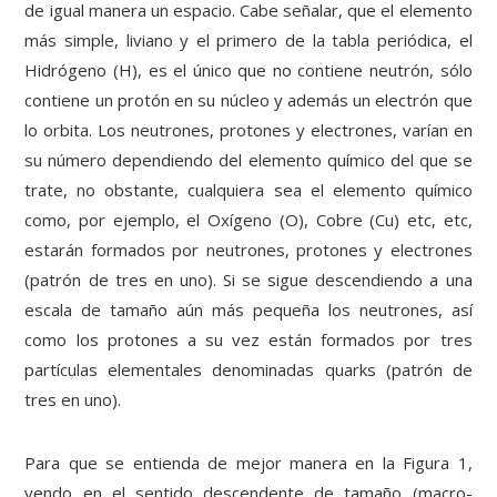
de igual manera un espacio. Cabe señalar, que el elemento
más simple, liviano y el primero de la tabla periódica, el
Hidrógeno (H), es el único que no contiene neutrón, sólo
contiene un protón en su núcleo y además un electrón que
lo orbita. Los neutrones, protones y electrones, varían en
su número dependiendo del elemento químico del que se
trate, no obstante, cualquiera sea el elemento químico
como, por ejemplo, el Oxígeno (O), Cobre (Cu) etc, etc,
estarán formados por neutrones, protones y electrones
(patrón de tres en uno). Si se sigue descendiendo a una
escala de tamaño aún más pequeña los neutrones, así
como los protones a su vez están formados por tres
partículas elementales denominadas quarks (patrón de
tres en uno).
Para que se entienda de mejor manera en la Figura 1,
yendo en el sentido descendente de tamaño (macro-