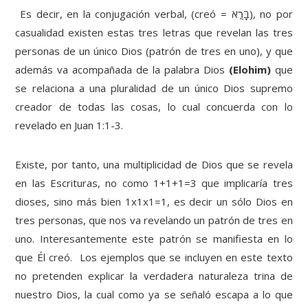
Es decir, en la conjugación verbal, (creó = בָּרָ֣א), no por
casualidad existen estas tres letras que revelan las tres
personas de un único Dios (patrón de tres en uno), y que
además va acompañada de la palabra Dios
(Elohim)
que
se relaciona a una pluralidad de un único Dios supremo
creador de todas las cosas, lo cual concuerda con lo
revelado en Juan 1:1-3.
Existe, por tanto, una multiplicidad de Dios que se revela
en las Escrituras, no como 1+1+1=3 que implicaría tres
dioses, sino más bien 1x1x1=1, es decir un sólo Dios en
tres personas, que nos va revelando un patrón de tres en
uno. Interesantemente este patrón se manifiesta en lo
que Él creó. Los ejemplos que se incluyen en este texto
no pretenden explicar la verdadera naturaleza trina de
nuestro Dios, la cual como ya se señaló escapa a lo que