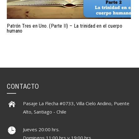
Patrón Tres en Uno. (Parte II) – La trinidad en el cuerpo
humano
CONTACTO
Pasaje La Flecha #0733, Villa Cielo Andino, Puente
Alto, Santiago - Chile
Jueves 20:00 hrs.
Domingos 11:00 hrs y 19:00 hrs.