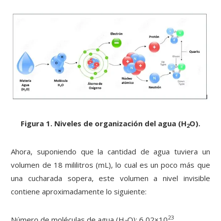
Figura 1. Niveles de organización del agua (H
O).
2
Ahora, suponiendo que la cantidad de agua tuviera un
volumen de 18 mililitros (mL), lo cual es un poco más que
una cucharada sopera, este volumen a nivel invisible
contiene aproximadamente lo siguiente:
23
Número de moléculas de agua (H
O): 6,02×10