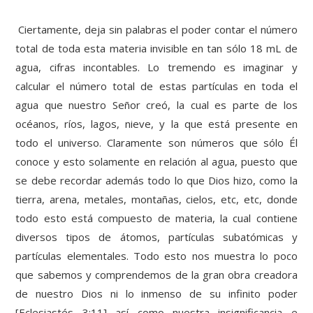
Ciertamente, deja sin palabras el poder contar el número
total de toda esta materia invisible en tan sólo 18 mL de
agua, cifras incontables. Lo tremendo es imaginar y
calcular el número total de estas partículas en toda el
agua que nuestro Señor creó, la cual es parte de los
océanos, ríos, lagos, nieve, y la que está presente en
todo el universo. Claramente son números que sólo Él
conoce y esto solamente en relación al agua, puesto que
se debe recordar además todo lo que Dios hizo, como la
tierra, arena, metales, montañas, cielos, etc, etc, donde
todo esto está compuesto de materia, la cual contiene
diversos tipos de átomos, partículas subatómicas y
partículas elementales. Todo esto nos muestra lo poco
que sabemos y comprendemos de la gran obra creadora
de nuestro Dios ni lo inmenso de su infinito poder
[Eclesiastés 3:11] así como nuestra insignificancia e