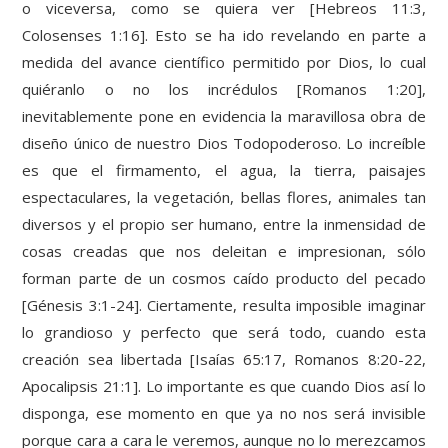
o viceversa, como se quiera ver [Hebreos 11:3,
Colosenses 1:16]. Esto se ha ido revelando en parte a
medida del avance científico permitido por Dios, lo cual
quiéranlo o no los incrédulos [Romanos 1:20],
inevitablemente pone en evidencia la maravillosa obra de
diseño único de nuestro Dios Todopoderoso. Lo increíble
es que el firmamento, el agua, la tierra, paisajes
espectaculares, la vegetación, bellas flores, animales tan
diversos y el propio ser humano, entre la inmensidad de
cosas creadas que nos deleitan e impresionan, sólo
forman parte de un cosmos caído producto del pecado
[Génesis 3:1-24]. Ciertamente, resulta imposible imaginar
lo grandioso y perfecto que será todo, cuando esta
creación sea libertada [Isaías 65:17, Romanos 8:20-22,
Apocalipsis 21:1]. Lo importante es que cuando Dios así lo
disponga, ese momento en que ya no nos será invisible
porque cara a cara le veremos, aunque no lo merezcamos