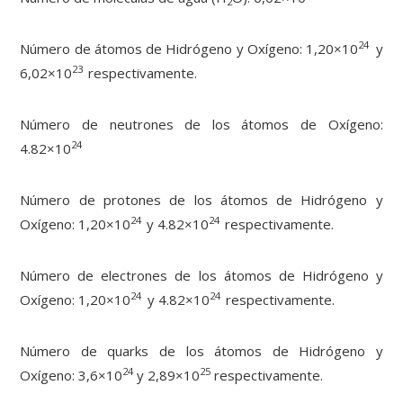
2
24
Número de átomos de Hidrógeno y Oxígeno: 1,20×10
y
23
6,02×10
respectivamente.
Número de neutrones de los átomos de Oxígeno:
24
4.82×10
Número de protones de los átomos de Hidrógeno y
24
24
Oxígeno: 1,20×10
y 4.82×10
respectivamente.
Número de electrones de los átomos de Hidrógeno y
24
24
Oxígeno: 1,20×10
y 4.82×10
respectivamente.
Número de quarks de los átomos de Hidrógeno y
24
25
Oxígeno: 3,6×10
y 2,89×10
respectivamente.