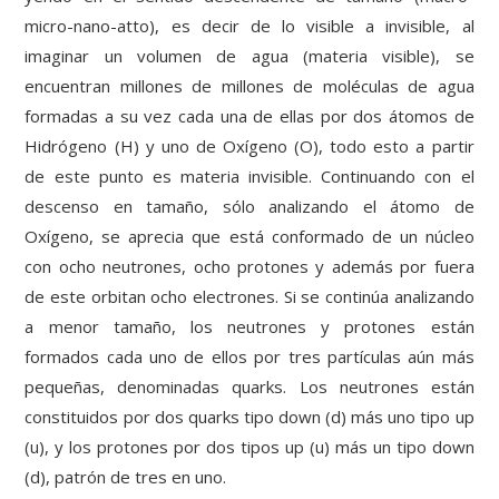
micro-nano-atto), es decir de lo visible a invisible, al
imaginar un volumen de agua (materia visible), se
encuentran millones de millones de moléculas de agua
formadas a su vez cada una de ellas por dos átomos de
Hidrógeno (H) y uno de Oxígeno (O), todo esto a partir
de este punto es materia invisible. Continuando con el
descenso en tamaño, sólo analizando el átomo de
Oxígeno, se aprecia que está conformado de un núcleo
con ocho neutrones, ocho protones y además por fuera
de este orbitan ocho electrones. Si se continúa analizando
a menor tamaño, los neutrones y protones están
formados cada uno de ellos por tres partículas aún más
pequeñas, denominadas quarks. Los neutrones están
constituidos por dos quarks tipo down (d) más uno tipo up
(u), y los protones por dos tipos up (u) más un tipo down
(d), patrón de tres en uno.