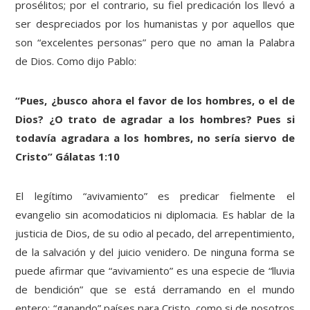
prosélitos; por el contrario, su fiel predicación los llevó a
ser despreciados por los humanistas y por aquellos que
son “excelentes personas” pero que no aman la Palabra
de Dios. Como dijo Pablo:
“Pues, ¿busco ahora el favor de los hombres, o el de
Dios? ¿O trato de agradar a los hombres? Pues si
todavía agradara a los hombres, no sería siervo de
Cristo” Gálatas 1:10
El legítimo “avivamiento” es predicar fielmente el
evangelio sin acomodaticios ni diplomacia. Es hablar de la
justicia de Dios, de su odio al pecado, del arrepentimiento,
de la salvación y del juicio venidero. De ninguna forma se
puede afirmar que “avivamiento” es una especie de “lluvia
de bendición” que se está derramando en el mundo
entero; “ganando” países para Cristo, como si de nosotros