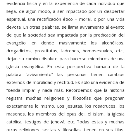
evidencia física y en la experiencia de cada individuo que
llega, de algún modo, a ser impactado por un despertar
espiritual, una rectificación ético – moral, o por una vida
devota. En otras palabras, se llama avivamiento al evento
de que la sociedad sea impactada por la predicación del
evangelio; en donde masivamente los alcohólicos,
drogadictos, prostitutas, ladrones, homosexuales, etc.,
dejan su camino disoluto para hacerse miembros de una
iglesia evangélica. En esta perspectiva humana de la
palabra “avivamiento” las personas tienen cambios
externos de moralidad y rectitud. Es solo una evidencia de
“senda limpia” y nada más. Recordemos que la historia
registra muchas religiones y filosofías que pregonan
exactamente lo mismo. Los jesuitas, los rosacruces, los
masones, los miembros del opus dei, el islam, la iglesia
católica, testigos de Jehová, etc. Todas estas y muchas
otras religiones, sectas y filosofías, tienen en sus filas,