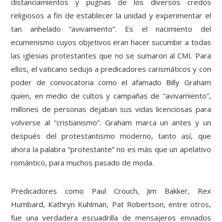
distanciamientos y pugnas de los diversos credos
religiosos a fin de establecer la unidad y experimentar el
tan anhelado “avivamiento”. Es el nacimiento del
ecumenismo cuyos objetivos eran hacer sucumbir a todas
las iglesias protestantes que no se sumaron al CMI. Para
ellos, el vaticano sedujo a predicadores carismáticos y con
poder de convocatoria como el afamado Billy Graham
quien, en medio de cultos y campañas de “avivamiento”,
millones de personas dejaban sus vidas licenciosas para
volverse al “cristianismo”. Graham marca un antes y un
después del protestantismo moderno, tanto así, que
ahora la palabra “protestante” no es más que un apelativo
romántico, para muchos pasado de moda.
Predicadores como Paul Crouch, Jim Bakker, Rex
Humbard, Kathryn Kuhlman, Pat Robertson, entre otros,
fue una verdadera escuadrilla de mensajeros enviados