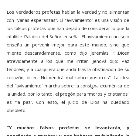
Los verdaderos profetas hablan la verdad y no alimentan
con “vanas esperanzas”. El “avivamiento” es una visión de
los falsos profetas que han dejado de considerar lo que la
infalible Palabra del Señor enseña. El avivamiento no solo
enseña un porvenir mejor para este mundo, sino que
miente descaradamente, como dijo Jeremías; “…Dicen
atrevidamente a los que me irritan: Jehová dijo: Paz
tendréis; y a cualquiera que anda tras la obstinación de su
corazón, dicen: No vendrá mal sobre vosotros”. La idea
del “avivamiento” marcha sobre la consigna ecuménica de
la unidad, por lo tanto, el pregón para “moros y cristianos”
es “la paz”. Con esto, el juicio de Dios ha quedado
obsoleto.
“Y muchos falsos profetas se levantarán, y
engañarán a muchos; y por haberse multiplicado la