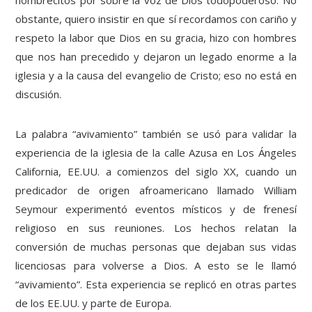
hombrecitos por sobre la voz de Dios todopoderoso. No
obstante, quiero insistir en que sí recordamos con cariño y
respeto la labor que Dios en su gracia, hizo con hombres
que nos han precedido y dejaron un legado enorme a la
iglesia y a la causa del evangelio de Cristo; eso no está en
discusión.
La palabra “avivamiento” también se usó para validar la
experiencia de la iglesia de la calle Azusa en Los Ángeles
California, EE.UU. a comienzos del siglo XX, cuando un
predicador de origen afroamericano llamado William
Seymour experimentó eventos místicos y de frenesí
religioso en sus reuniones. Los hechos relatan la
conversión de muchas personas que dejaban sus vidas
licenciosas para volverse a Dios. A esto se le llamó
“avivamiento”. Esta experiencia se replicó en otras partes
de los EE.UU. y parte de Europa.