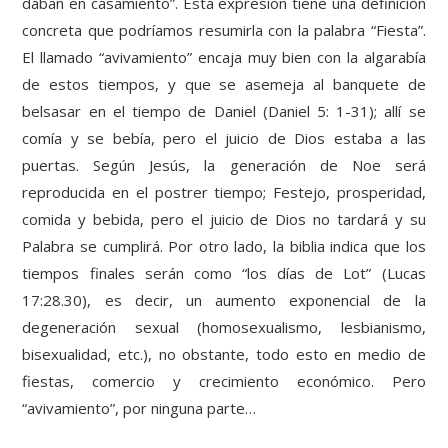
daban en casamiento”. Esta expresión tiene una definición
concreta que podríamos resumirla con la palabra “Fiesta”.
El llamado “avivamiento” encaja muy bien con la algarabía
de estos tiempos, y que se asemeja al banquete de
belsasar en el tiempo de Daniel (Daniel 5: 1-31); allí se
comía y se bebía, pero el juicio de Dios estaba a las
puertas. Según Jesús, la generación de Noe será
reproducida en el postrer tiempo; Festejo, prosperidad,
comida y bebida, pero el juicio de Dios no tardará y su
Palabra se cumplirá. Por otro lado, la biblia indica que los
tiempos finales serán como “los días de Lot” (Lucas
17:28.30), es decir, un aumento exponencial de la
degeneración sexual (homosexualismo, lesbianismo,
bisexualidad, etc.), no obstante, todo esto en medio de
fiestas, comercio y crecimiento económico. Pero
“avivamiento”, por ninguna parte…