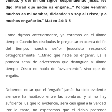
venida, y del fin del siglo? Respondiendo Jesús, les
dijo: Mirad que nadie os engañe…“ Porque vendrán
muchos en mi nombre, diciendo: Yo soy el Cristo; y a
muchos engañarán.” Mateo 24: 3-5
Como dijimos anteriormente, ya estamos en el último
tiempo. Cuando los discípulos le preguntaron acerca del fin
del tiempo, nuestro señor Jesucristo respondió
categóricamente: “…Mirad que nadie os engañe”. Es la
primera señal de advertencia que distinguen al último
tiempo. Cristo no habla de “avivamiento”, sino que de
engaño.
Debemos notar que el “engaño” jamás ha sido evidente;
siempre ha habitado entre las sombras; y si no hay
suficiente luz que lo evidencie, será casi igual a la verdad.
Por lo tanto, no esperemos que el diablo pretenda