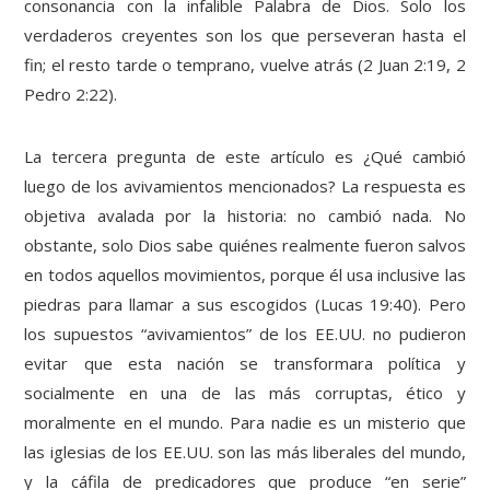
consonancia con la infalible Palabra de Dios. Solo los
verdaderos creyentes son los que perseveran hasta el
fin; el resto tarde o temprano, vuelve atrás (2 Juan 2:19, 2
Pedro 2:22).
La tercera pregunta de este artículo es ¿Qué cambió
luego de los avivamientos mencionados? La respuesta es
objetiva avalada por la historia: no cambió nada. No
obstante, solo Dios sabe quiénes realmente fueron salvos
en todos aquellos movimientos, porque él usa inclusive las
piedras para llamar a sus escogidos (Lucas 19:40). Pero
los supuestos “avivamientos” de los EE.UU. no pudieron
evitar que esta nación se transformara política y
socialmente en una de las más corruptas, ético y
moralmente en el mundo. Para nadie es un misterio que
las iglesias de los EE.UU. son las más liberales del mundo,
y la cáfila de predicadores que produce “en serie”