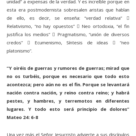
unidad” a expensas de la verdad. Y es increíble porque en
esta era postmodernista sobresalen aristas que hablan
de ello, es decir, se enseña: “verdad relativa” 
Relativismo, “no hay opuestos”  Neo ortodoxia, “el fin
justifica los medios”  Pragmatismo, “unión de diversos
credos”  Ecumenismo, Síntesis de ideas  “neo
platonismo”.
“Y oiréis de guerras y rumores de guerras; mirad que
no os turbéis, porque es necesario que todo esto
acontezca; pero aún no es el fin. Porque se levantará
nación contra nación, y reino contra reino; y habrá
pestes, y hambres, y terremotos en diferentes
lugares. Y todo esto será principio de dolores”
Mateo 24: 6-8
Una vez más el Señor Jesucristo advierte a sus discípulos