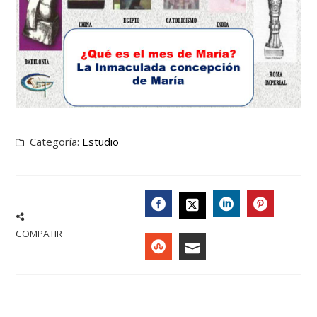
Categoría:
Estudio
FACEBOOK
LINKEDIN
PINTER
TWITTER
COMPATIR
STUMBLEUPON
EMAIL