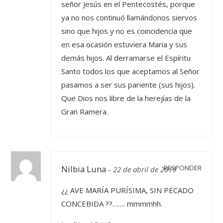
señor Jesús en el Pentecostés, porque
ya no nos continuó llamándonos siervos
sino que hijos y no es coincidencia que
en esa ocasión estuviera Maria y sus
demás hijos. Al derramarse el Espíritu
Santo todos los que aceptamos al Señor
pasamos a ser sus pariente (sus hijos).
Que Dios nos libre de la herejías de la
Gran Ramera.
Nilbia Luna
RESPONDER
-
22 de abril de 2019
¿¿ AVE MARÍA PURÍSIMA, SIN PECADO
CONCEBIDA ??……. mmmmhh.