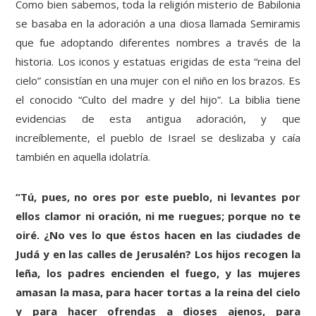
Como bien sabemos, toda la religión misterio de Babilonia
se basaba en la adoración a una diosa llamada Semiramis
que fue adoptando diferentes nombres a través de la
historia. Los iconos y estatuas erigidas de esta “reina del
cielo” consistían en una mujer con el niño en los brazos. Es
el conocido “Culto del madre y del hijo”. La biblia tiene
evidencias de esta antigua adoración, y que
increíblemente, el pueblo de Israel se deslizaba y caía
también en aquella idolatría.
“Tú, pues, no ores por este pueblo, ni levantes por
ellos clamor ni oración, ni me ruegues; porque no te
oiré. ¿No ves lo que éstos hacen en las ciudades de
Judá y en las calles de Jerusalén? Los hijos recogen la
leña, los padres encienden el fuego, y las mujeres
amasan la masa, para hacer tortas a la reina del cielo
y para hacer ofrendas a dioses ajenos, para