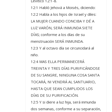
Levítico 12:1-8.
12:1 Habló Jehová a Moisés, diciendo:
12:2 Habla a los hijos de Israel y diles:
LA MUJER CUANDO CONCIBA Y DÉ A
LUZ VARÓN, SERÁ INMUNDA SIETE
DÍAS; conforme a los días de su
menstruación SERÁ INMUNDA.
12:3 Y al octavo día se circuncidará al
niño.
12:4 MAS ELLA PERMANECERÁ
TREINTA Y TRES DÍAS PURIFICÁNDOSE
DE SU SANGRE, NINGUNA COSA SANTA
TOCARÁ, NI VENDRÁ AL SANTUARIO,
HASTA QUE SEAN CUMPLIDOS LOS
DÍAS DE SU PURIFICACIÓN.
12:5 Y si diere a luz hija, será inmunda
dos semanas, conforme a su separación,