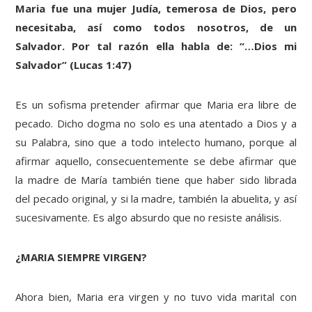
Maria fue una mujer Judía, temerosa de Dios, pero
necesitaba, así como todos nosotros, de un
Salvador. Por tal razón ella habla de: “…Dios mi
Salvador” (Lucas 1:47)
Es un sofisma pretender afirmar que Maria era libre de
pecado. Dicho dogma no solo es una atentado a Dios y a
su Palabra, sino que a todo intelecto humano, porque al
afirmar aquello, consecuentemente se debe afirmar que
la madre de María también tiene que haber sido librada
del pecado original, y si la madre, también la abuelita, y así
sucesivamente. Es algo absurdo que no resiste análisis.
¿MARIA SIEMPRE VIRGEN?
Ahora bien, Maria era virgen y no tuvo vida marital con