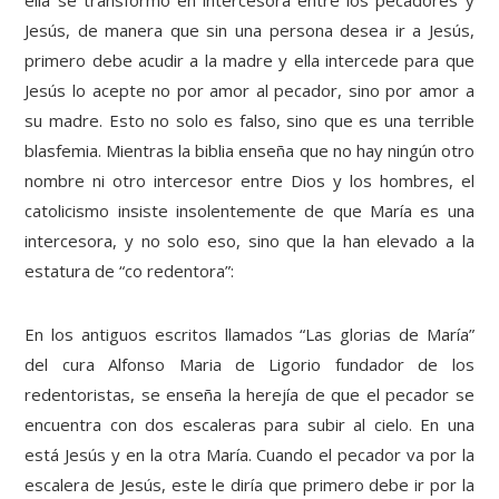
ella se transformó en intercesora entre los pecadores y
Jesús, de manera que sin una persona desea ir a Jesús,
primero debe acudir a la madre y ella intercede para que
Jesús lo acepte no por amor al pecador, sino por amor a
su madre. Esto no solo es falso, sino que es una terrible
blasfemia. Mientras la biblia enseña que no hay ningún otro
nombre ni otro intercesor entre Dios y los hombres, el
catolicismo insiste insolentemente de que María es una
intercesora, y no solo eso, sino que la han elevado a la
estatura de “co redentora”:
En los antiguos escritos llamados “Las glorias de María”
del cura Alfonso Maria de Ligorio fundador de los
redentoristas, se enseña la herejía de que el pecador se
encuentra con dos escaleras para subir al cielo. En una
está Jesús y en la otra María. Cuando el pecador va por la
escalera de Jesús, este le diría que primero debe ir por la