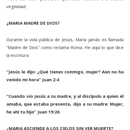
virginidad.
¿MARIA MADRE DE DIOS?
Durante la vida pública de Jesús, María jamás es llamada
“Madre de Dios” como reclama Roma. He aquí lo que dice
la escritura:
“Jesús le dijo: ¿Qué tienes conmigo, mujer? Aún no ha
venido mi hora” Juan 2:4
“Cuando vio Jesús a su madre, y al discípulo a quien él
amaba, que estaba presente, dijo a su madre: Mujer,
he ahí tu hijo” Juan 19:26
¿MARIA ASCIENDE A LOS CIELOS SIN VER MUERTE?