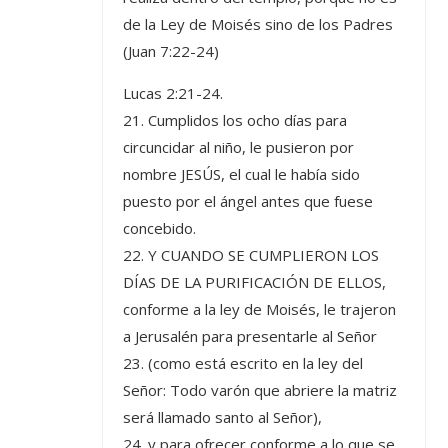
de la Ley de Moisés sino de los Padres
(Juan 7:22-24)
Lucas 2:21-24.
21. Cumplidos los ocho días para
circuncidar al niño, le pusieron por
nombre JESÚS, el cual le había sido
puesto por el ángel antes que fuese
concebido.
22. Y CUANDO SE CUMPLIERON LOS
DÍAS DE LA PURIFICACIÓN DE ELLOS,
conforme a la ley de Moisés, le trajeron
a Jerusalén para presentarle al Señor
23. (como está escrito en la ley del
Señor: Todo varón que abriere la matriz
será llamado santo al Señor),
24. y para ofrecer conforme a lo que se