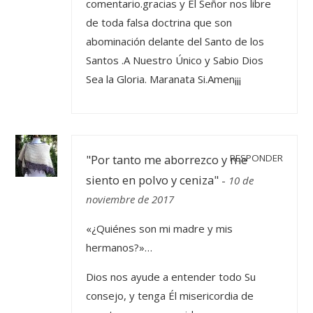
comentario.gracias y El Señor nos libre
de toda falsa doctrina que son
abominación delante del Santo de los
Santos .A Nuestro Único y Sabio Dios
Sea la Gloria. Maranata Si.Amen¡¡¡
"Por tanto me aborrezco y me
RESPONDER
siento en polvo y ceniza"
-
10 de
noviembre de 2017
«¿Quiénes son mi madre y mis
hermanos?»…
Dios nos ayude a entender todo Su
consejo, y tenga Él misericordia de