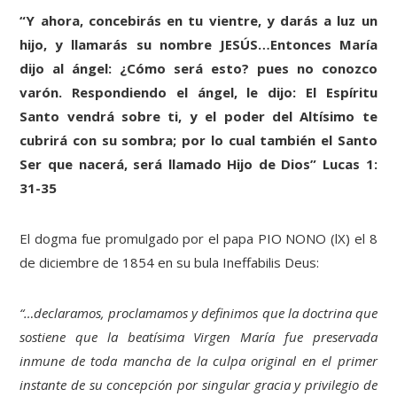
“Y ahora, concebirás en tu vientre, y darás a luz un
hijo, y llamarás su nombre JESÚS…Entonces María
dijo al ángel: ¿Cómo será esto? pues no conozco
varón. Respondiendo el ángel, le dijo: El Espíritu
Santo vendrá sobre ti, y el poder del Altísimo te
cubrirá con su sombra; por lo cual también el Santo
Ser que nacerá, será llamado Hijo de Dios” Lucas 1:
31-35
El dogma fue promulgado por el papa PIO NONO (lX) el 8
de diciembre de 1854 en su bula Ineffabilis Deus:
“…declaramos, proclamamos y definimos que la doctrina que
sostiene que la beatísima Virgen María fue preservada
inmune de toda mancha de la culpa original en el primer
instante de su concepción por singular gracia y privilegio de