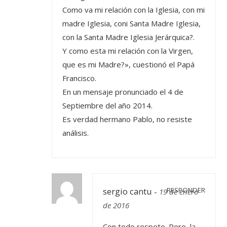
Como va mi relación con la Iglesia, con mi
madre Iglesia, coni Santa Madre Iglesia,
con la Santa Madre Iglesia Jerárquica?.
Y como esta mi relación con la Virgen,
que es mi Madre?», cuestionó el Papá
Francisco.
En un mensaje pronunciado el 4 de
Septiembre del año 2014.
Es verdad hermano Pablo, no resiste
análisis.
sergio cantu
RESPONDER
-
19 de enero
de 2016
Con todo respeto. Pero, la