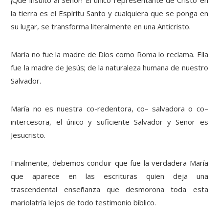
¡Que insulto al Señor! El único representante de Cristo en
la tierra es el Espíritu Santo y cualquiera que se ponga en
su lugar, se transforma literalmente en una Anticristo.
María no fue la madre de Dios como Roma lo reclama. Ella
fue la madre de Jesús; de la naturaleza humana de nuestro
Salvador.
María no es nuestra co-redentora, co– salvadora o co–
intercesora, el único y suficiente Salvador y Señor es
Jesucristo.
Finalmente, debemos concluir que fue la verdadera María
que aparece en las escrituras quien deja una
trascendental enseñanza que desmorona toda esta
mariolatría lejos de todo testimonio bíblico.