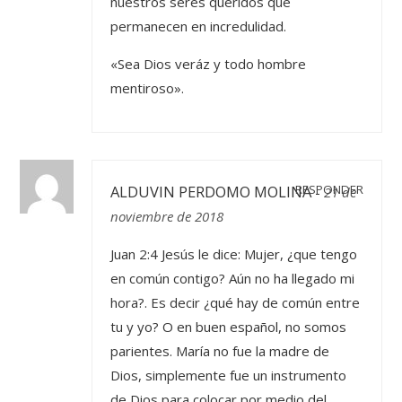
nuestros seres queridos que
permanecen en incredulidad.
«Sea Dios veráz y todo hombre
mentiroso».
ALDUVIN PERDOMO MOLINA
RESPONDER
-
21 de
noviembre de 2018
Juan 2:4 Jesús le dice: Mujer, ¿que tengo
en común contigo? Aún no ha llegado mi
hora?. Es decir ¿qué hay de común entre
tu y yo? O en buen español, no somos
parientes. María no fue la madre de
Dios, simplemente fue un instrumento
de Dios para colocar por medio del