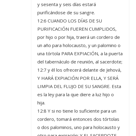
y sesenta y seis días estará
purificándose de su sangre.
12:6 CUANDO LOS DÍAS DE SU
PURIFICACIÓN FUEREN CUMPLIDOS,
por hijo o por hija, traerá un cordero de
un año para holocausto, y un palomino o
una tórtola PARA EXPIACIÓN, a la puerta
del tabernáculo de reunión, al sacerdote;
12:7 y él los ofrecerá delante de Jehová,
Y HARÁ EXPIACIÓN POR ELLA, Y SERÁ
LIMPIA DEL FLUJO DE SU SANGRE. Esta
es la ley para la que diere a luz hijo o
hija.
12:8 Y si no tiene lo suficiente para un
cordero, tomará entonces dos tórtolas
o dos palominos, uno para holocausto y
otro para expiación; Y EL SACERDOTE