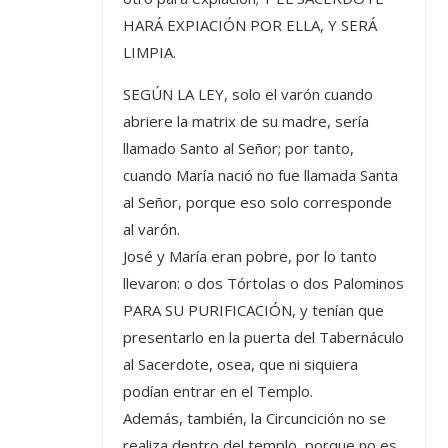
HARÁ EXPIACIÓN POR ELLA, Y SERÁ
LIMPIA.
SEGÚN LA LEY, solo el varón cuando
abriere la matrix de su madre, sería
llamado Santo al Señor; por tanto,
cuando María nació no fue llamada Santa
al Señor, porque eso solo corresponde
al varón.
José y María eran pobre, por lo tanto
llevaron: o dos Tórtolas o dos Palominos
PARA SU PURIFICACIÓN, y tenían que
presentarlo en la puerta del Tabernáculo
al Sacerdote, osea, que ni siquiera
podían entrar en el Templo.
Además, también, la Circuncición no se
realiza dentro del templo, porque no es