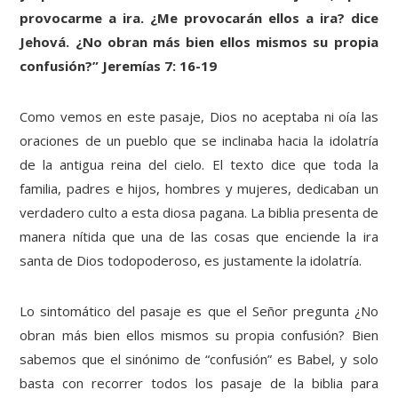
provocarme a ira. ¿Me provocarán ellos a ira? dice
Jehová. ¿No obran más bien ellos mismos su propia
confusión?” Jeremías 7: 16-19
Como vemos en este pasaje, Dios no aceptaba ni oía las
oraciones de un pueblo que se inclinaba hacia la idolatría
de la antigua reina del cielo. El texto dice que toda la
familia, padres e hijos, hombres y mujeres, dedicaban un
verdadero culto a esta diosa pagana. La biblia presenta de
manera nítida que una de las cosas que enciende la ira
santa de Dios todopoderoso, es justamente la idolatría.
Lo sintomático del pasaje es que el Señor pregunta ¿No
obran más bien ellos mismos su propia confusión? Bien
sabemos que el sinónimo de “confusión” es Babel, y solo
basta con recorrer todos los pasaje de la biblia para