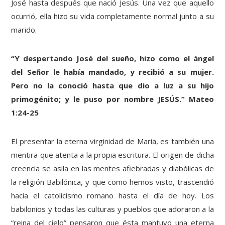
José hasta después que nació Jesús. Una vez que aquello
ocurrió, ella hizo su vida completamente normal junto a su
marido.
“Y despertando José del sueño, hizo como el ángel
del Señor le había mandado, y recibió a su mujer.
Pero no la conoció hasta que dio a luz a su hijo
primogénito; y le puso por nombre JESÚS.” Mateo
1:24-25
El presentar la eterna virginidad de Maria, es también una
mentira que atenta a la propia escritura. El origen de dicha
creencia se asila en las mentes afiebradas y diabólicas de
la religión Babilónica, y que como hemos visto, trascendió
hacia el catolicismo romano hasta el día de hoy. Los
babilonios y todas las culturas y pueblos que adoraron a la
“reina del cielo” pensaron que ésta mantuvo una eterna