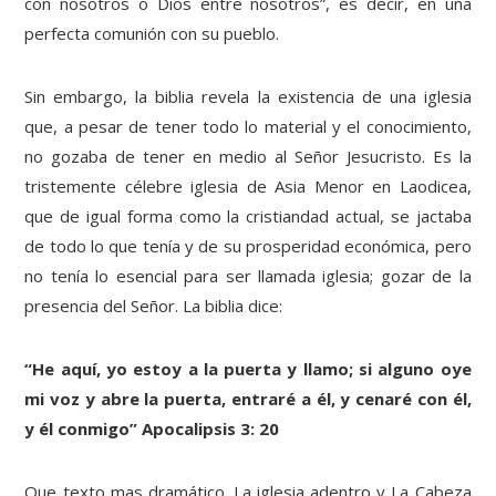
con nosotros o Dios entre nosotros”, es decir, en una
perfecta comunión con su pueblo.
Sin embargo, la biblia revela la existencia de una iglesia
que, a pesar de tener todo lo material y el conocimiento,
no gozaba de tener en medio al Señor Jesucristo. Es la
tristemente célebre iglesia de Asia Menor en Laodicea,
que de igual forma como la cristiandad actual, se jactaba
de todo lo que tenía y de su prosperidad económica, pero
no tenía lo esencial para ser llamada iglesia; gozar de la
presencia del Señor. La biblia dice:
“He aquí, yo estoy a la puerta y llamo; si alguno oye
mi voz y abre la puerta, entraré a él, y cenaré con él,
y él conmigo” Apocalipsis 3: 20
Que texto mas dramático. La iglesia adentro y La Cabeza