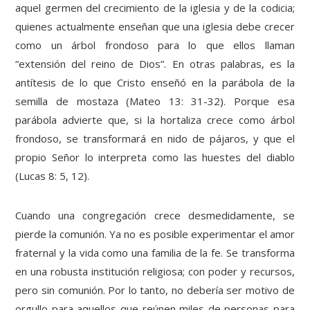
aquel germen del crecimiento de la iglesia y de la codicia;
quienes actualmente enseñan que una iglesia debe crecer
como un árbol frondoso para lo que ellos llaman
“extensión del reino de Dios”. En otras palabras, es la
antítesis de lo que Cristo enseñó en la parábola de la
semilla de mostaza (Mateo 13: 31-32). Porque esa
parábola advierte que, si la hortaliza crece como árbol
frondoso, se transformará en nido de pájaros, y que el
propio Señor lo interpreta como las huestes del diablo
(Lucas 8: 5, 12).
Cuando una congregación crece desmedidamente, se
pierde la comunión. Ya no es posible experimentar el amor
fraternal y la vida como una familia de la fe. Se transforma
en una robusta institución religiosa; con poder y recursos,
pero sin comunión. Por lo tanto, no debería ser motivo de
orgullo para aquellos que reúnen miles de personas para