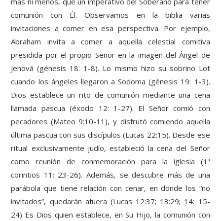
más ni menos, que un imperativo del Soberano para tener
comunión con Él. Observamos en la biblia varias
invitaciones a comer en esa perspectiva. Por ejemplo,
Abraham invita a comer a aquella celestial comitiva
presidida por el propio Señor en la imagen del Ángel de
Jehová (génesis 18: 1-8). Lo mismo hizo su sobrino Lot
cuando los ángeles llegaron a Sodoma (génesis 19: 1-3).
Dios establece un rito de comunión mediante una cena
llamada pascua (éxodo 12: 1-27). El Señor comió con
pecadores (Mateo 9:10-11), y disfrutó comiendo aquella
última pascua con sus discípulos (Lucas 22:15). Desde ese
ritual exclusivamente judío, estableció la cena del Señor
como reunión de conmemoración para la iglesia (1ª
corintios 11: 23-26). Además, se descubre más de una
parábola que tiene relación con cenar, en donde los “no
invitados”, quedarán afuera (Lucas 12:37; 13:29; 14: 15-
24) Es Dios quien establece, en Su Hijo, la comunión con