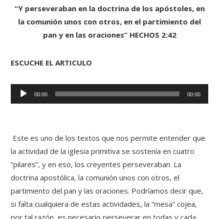
“Y perseveraban en la doctrina de los apóstoles, en
la comunión unos con otros, en el partimiento del
pan y en las oraciones” HECHOS 2:42
ESCUCHE EL ARTICULO
Reproductor
00:00
00:00
de
audio
Este es uno de los textos que nos permite entender que
la actividad de la iglesia primitiva se sostenía en cuatro
“pilares”, y en eso, los creyentes perseveraban. La
doctrina apostólica, la comunión unos con otros, el
partimiento del pan y las oraciones. Podríamos decir que,
si falta cualquiera de estas actividades, la “mesa” cojea,
por tal razón, es necesario perseverar en todas y cada