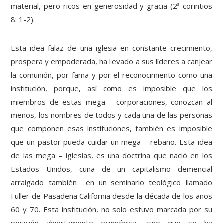
material, pero ricos en generosidad y gracia (2ª corintios
8: 1-2).
Esta idea falaz de una iglesia en constante crecimiento,
prospera y empoderada, ha llevado a sus líderes a canjear
la comunión, por fama y por el reconocimiento como una
institución, porque, así como es imposible que los
miembros de estas mega – corporaciones, conozcan al
menos, los nombres de todos y cada una de las personas
que componen esas instituciones, también es imposible
que un pastor pueda cuidar un mega – rebaño. Esta idea
de las mega – iglesias, es una doctrina que nació en los
Estados Unidos, cuna de un capitalismo demencial
arraigado también en un seminario teológico llamado
Fuller de Pasadena California desde la década de los años
60 y 70. Esta institución, no solo estuvo marcada por su
posición abiertamente ecuménica, sino que se ha