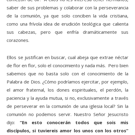
saber de sus problemas y colaborar con la perseverancia
de la comunión, ya que solo conciben la vida cristiana,
como una frívola idea de erudición teológica que calienta
sus cabezas, pero que enfría dramáticamente sus
corazones.
Ellos se justifican en buscar, cual abeja que extrae néctar
de flor en flor, solo el conocimiento y nada más. Pero bien
sabemos que no basta solo con el conocimiento de la
Palabra de Dios. ¿Cómo podríamos ejercitar, por ejemplo,
el amor fraternal, los dones espirituales, el perdón, la
paciencia y la ayuda mutua, si no, exclusivamente a través
de perseverar en la comunión de una iglesia local? Sin la
comunión no podemos servir. Nuestro Señor Jesucristo
dijo:
“En esto conocerán todos que sois mis
discípulos, si tuviereis amor los unos con los otros”