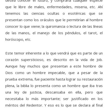
desea conocer el futuro, y compraría cualquier especie
que le libre de males, enfermedades, miseria, etc. Ahí
tenemos las ciencias ocultas o esotéricas que se
presentan como los oráculos que le permitirían al hombre
conocer lo que viene; la quiromancia o lectura de las líneas
de las manos, el manejo de los péndulos, el tarot, el
horóscopo, etc.
Este temor inherente a lo que vendrá que es parte de un
corazón supersticioso, es descrito en la vida de Job.
Aunque hay muchos que presentan a este hombre de
Dios como un hombre impecable, que a pesar de la
prueba extrema, fue paciente hasta lograr su restauración
plena, la biblia lo presenta como un hombre que iba tras
una ley de justicia, descansaba en ella, pero que
necesitaba lo más importante; ser justificado en los
méritos del Redentor. Y eso es lo que se declara al final