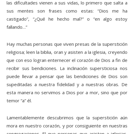
las dificultades vienen a sus vidas, lo primero que salta a
sus mentes son frases como estas: “Dios me ha
castigado”, “¿Qué he hecho mal?” o “en algo estoy
fallando…”
Hay muchas personas que viven presas de la superstición
religiosa; leen la biblia, oran y asisten a la iglesia, creyendo
que con eso logran enternecer el corazón de Dios a fin de
recibir sus bendiciones. La inclinación supersticiosa nos
puede llevar a pensar que las bendiciones de Dios son
supeditadas a nuestra fidelidad y a nuestras obras. De
esta manera no servimos a Dios por a mor, sino que por
temor “a” él.
Lamentablemente descubrimos que la superstición aún
mora en nuestro corazón, y por consiguiente en nuestras
congregaciones. El que personas que asisten a iglesias,