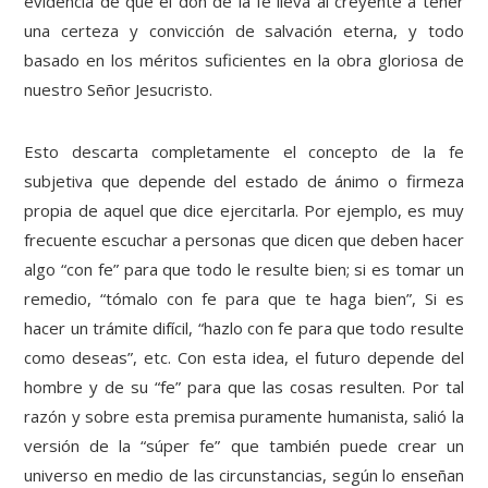
evidencia de que el don de la fe lleva al creyente a tener
una certeza y convicción de salvación eterna, y todo
basado en los méritos suficientes en la obra gloriosa de
nuestro Señor Jesucristo.
Esto descarta completamente el concepto de la fe
subjetiva que depende del estado de ánimo o firmeza
propia de aquel que dice ejercitarla. Por ejemplo, es muy
frecuente escuchar a personas que dicen que deben hacer
algo “con fe” para que todo le resulte bien; si es tomar un
remedio, “tómalo con fe para que te haga bien”, Si es
hacer un trámite difícil, “hazlo con fe para que todo resulte
como deseas”, etc. Con esta idea, el futuro depende del
hombre y de su “fe” para que las cosas resulten. Por tal
razón y sobre esta premisa puramente humanista, salió la
versión de la “súper fe” que también puede crear un
universo en medio de las circunstancias, según lo enseñan