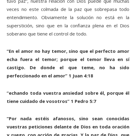
tuvo paz”, nuestra relación con Dios puede que muchas
veces no este colmada de la paz que sobrepasa todo
entendimiento. Obviamente la solución no está en la
superstición, sino que en la confianza plena en el Dios
soberano que tiene el control de todo.
“En el amor no hay temor, sino que el perfecto amor
echa fuera el temor; porque el temor lleva en sí
castigo. De donde el que teme, no ha sido
perfeccionado en el amor” 1 Juan 4:18
“echando toda vuestra ansiedad sobre él, porque él
tiene cuidado de vosotros” 1 Pedro 5:7
“Por nada estéis afanosos, sino sean conocidas
vuestras peticiones delante de Dios en toda oración
y ruego, con acción de gracias. Y la paz de Dios, que