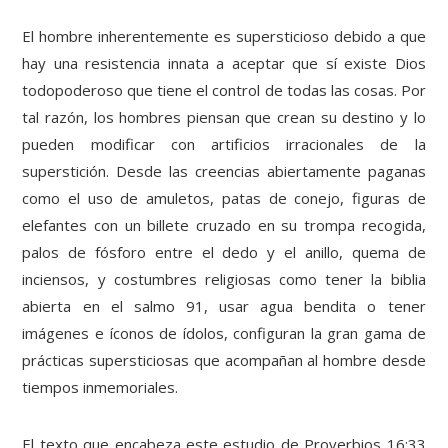
El hombre inherentemente es supersticioso debido a que
hay una resistencia innata a aceptar que sí existe Dios
todopoderoso que tiene el control de todas las cosas. Por
tal razón, los hombres piensan que crean su destino y lo
pueden modificar con artificios irracionales de la
superstición. Desde las creencias abiertamente paganas
como el uso de amuletos, patas de conejo, figuras de
elefantes con un billete cruzado en su trompa recogida,
palos de fósforo entre el dedo y el anillo, quema de
inciensos, y costumbres religiosas como tener la biblia
abierta en el salmo 91, usar agua bendita o tener
imágenes e íconos de ídolos, configuran la gran gama de
prácticas supersticiosas que acompañan al hombre desde
tiempos inmemoriales.
El texto que encabeza este estudio de Proverbios 16:33