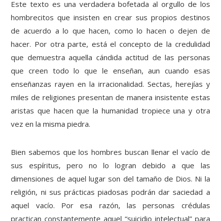
Este texto es una verdadera bofetada al orgullo de los
hombrecitos que insisten en crear sus propios destinos
de acuerdo a lo que hacen, como lo hacen o dejen de
hacer. Por otra parte, está el concepto de la credulidad
que demuestra aquella cándida actitud de las personas
que creen todo lo que le enseñan, aun cuando esas
enseñanzas rayen en la irracionalidad. Sectas, herejías y
miles de religiones presentan de manera insistente estas
aristas que hacen que la humanidad tropiece una y otra
vez en la misma piedra.
Bien sabemos que los hombres buscan llenar el vacío de
sus espíritus, pero no lo logran debido a que las
dimensiones de aquel lugar son del tamaño de Dios. Ni la
religión, ni sus prácticas piadosas podrán dar saciedad a
aquel vacío. Por esa razón, las personas crédulas
practican constantemente aquel “suicidio intelectual” para