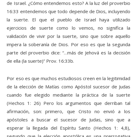
de Israel. ¿Cómo entendemos esto? A la luz del proverbio
16:33 entendemos que todo depende de Dios, incluyendo
la suerte. El que el pueblo de Israel haya utilizado
ejercicios de suerte como lo vemos, no significa la
validación de vivir por la suerte, sino que sobre aquello
impera la soberanía de Dios. Por eso es que la segunda
parte del proverbio dice: “…más de Jehová es la decisión
de ella (la suerte)” Prov. 16:33b.
Por eso es que muchos estudiosos creen en la legitimidad
de la elección de Matías como Apóstol sucesor de Judas
cuando fue elegido mediante la práctica de la suerte
(Hechos 1: 26) Pero los argumentos que derriban tal
afirmación, son: primero, que Cristo no envió a los
apóstoles a buscar el sucesor de Judas, sino que a
esperar la llegada del Espíritu Santo (Hechos 1: 4,8),
segundo que la elección apostólica es una prerrogativa