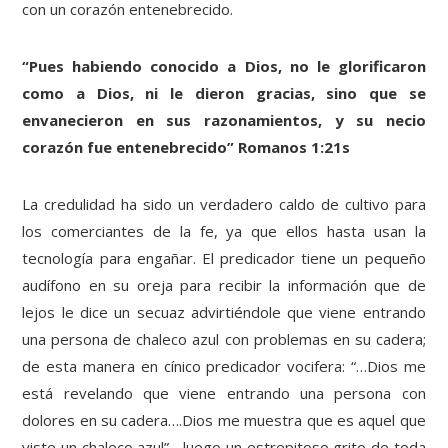
con un corazón entenebrecido.
“Pues habiendo conocido a Dios, no le glorificaron
como a Dios, ni le dieron gracias, sino que se
envanecieron en sus razonamientos, y su necio
corazón fue entenebrecido” Romanos 1:21s
La credulidad ha sido un verdadero caldo de cultivo para
los comerciantes de la fe, ya que ellos hasta usan la
tecnología para engañar. El predicador tiene un pequeño
audífono en su oreja para recibir la información que de
lejos le dice un secuaz advirtiéndole que viene entrando
una persona de chaleco azul con problemas en su cadera;
de esta manera en cínico predicador vocifera: “…Dios me
está revelando que viene entrando una persona con
dolores en su cadera….Dios me muestra que es aquel que
viste un chaleco azul”….luego un estrepitoso grito de toda