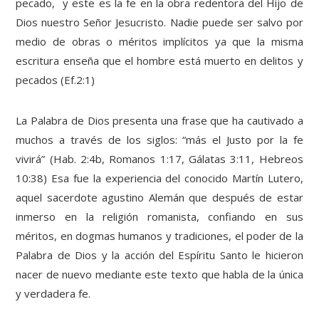
pecado, y este es la fe en la obra redentora del Hijo de
Dios nuestro Señor Jesucristo. Nadie puede ser salvo por
medio de obras o méritos implícitos ya que la misma
escritura enseña que el hombre está muerto en delitos y
pecados (Ef.2:1)
La Palabra de Dios presenta una frase que ha cautivado a
muchos a través de los siglos: “más el Justo por la fe
vivirá” (Hab. 2:4b, Romanos 1:17, Gálatas 3:11, Hebreos
10:38) Esa fue la experiencia del conocido Martín Lutero,
aquel sacerdote agustino Alemán que después de estar
inmerso en la religión romanista, confiando en sus
méritos, en dogmas humanos y tradiciones, el poder de la
Palabra de Dios y la acción del Espíritu Santo le hicieron
nacer de nuevo mediante este texto que habla de la única
y verdadera fe.