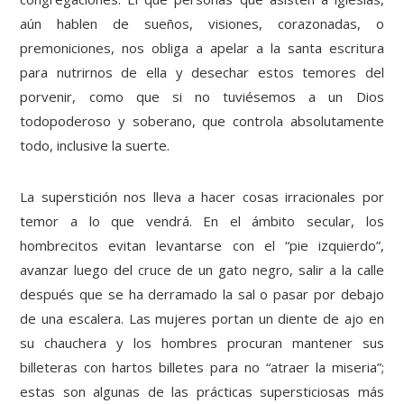
aún hablen de sueños, visiones, corazonadas, o
premoniciones, nos obliga a apelar a la santa escritura
para nutrirnos de ella y desechar estos temores del
porvenir, como que si no tuviésemos a un Dios
todopoderoso y soberano, que controla absolutamente
todo, inclusive la suerte.
La superstición nos lleva a hacer cosas irracionales por
temor a lo que vendrá. En el ámbito secular, los
hombrecitos evitan levantarse con el “pie izquierdo”,
avanzar luego del cruce de un gato negro, salir a la calle
después que se ha derramado la sal o pasar por debajo
de una escalera. Las mujeres portan un diente de ajo en
su chauchera y los hombres procuran mantener sus
billeteras con hartos billetes para no “atraer la miseria”;
estas son algunas de las prácticas supersticiosas más