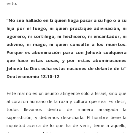
esto:
“No sea hallado en ti quien haga pasar a su hijo o a su
hija por el fuego, ni quien practique adivinación, ni
agorero, ni sortílego, ni hechicero, ni encantador, ni
adivino, ni mago, ni quien consulte a los muertos.
Porque es abominación para con Jehová cualquiera
que hace estas cosas, y por estas abominaciones
Jehová tu Dios echa estas naciones de delante de ti”
Deuteronomio 18:10-12
Este mal no es un asunto atingente solo a Israel, sino que
al corazón humano de la raza y cultura que sea. Es decir,
todos llevamos dentro de manera arraigada la
superstición, y debemos desecharla. El hombre tiene la
inquietud acerca de lo que ha de venir, teme a aquello;