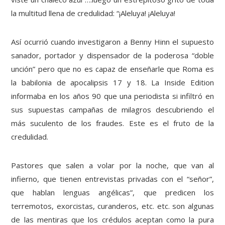
la multitud llena de credulidad: “¡Aleluya! ¡Aleluya!
Así ocurrió cuando investigaron a Benny Hinn el supuesto
sanador, portador y dispensador de la poderosa “doble
unción” pero que no es capaz de enseñarle que Roma es
la babilonia de apocalipsis 17 y 18. La Inside Edition
informaba en los años 90 que una periodista si infiltró en
sus supuestas campañas de milagros descubriendo el
más suculento de los fraudes. Este es el fruto de la
credulidad.
Pastores que salen a volar por la noche, que van al
infierno, que tienen entrevistas privadas con el “señor”,
que hablan lenguas angélicas”, que predicen los
terremotos, exorcistas, curanderos, etc. etc. son algunas
de las mentiras que los crédulos aceptan como la pura