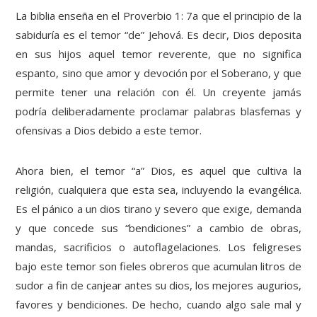
La biblia enseña en el Proverbio 1: 7a que el principio de la
sabiduría es el temor “de” Jehová. Es decir, Dios deposita
en sus hijos aquel temor reverente, que no significa
espanto, sino que amor y devoción por el Soberano, y que
permite tener una relación con él. Un creyente jamás
podría deliberadamente proclamar palabras blasfemas y
ofensivas a Dios debido a este temor.
Ahora bien, el temor “a” Dios, es aquel que cultiva la
religión, cualquiera que esta sea, incluyendo la evangélica.
Es el pánico a un dios tirano y severo que exige, demanda
y que concede sus “bendiciones” a cambio de obras,
mandas, sacrificios o autoflagelaciones. Los feligreses
bajo este temor son fieles obreros que acumulan litros de
sudor a fin de canjear antes su dios, los mejores augurios,
favores y bendiciones. De hecho, cuando algo sale mal y