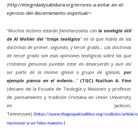
(
http://integridadysabiduria.org/errores-a-evitar-en-el-
ejercicio-del-discernimiento-espiritual/
=
“Muchos lectores estarán familiarizados con
la analogía útil
de Al Mohler del “triaje teológico
” en la que habla de las
doctrinas de primer, segundo, y tercer grado… Las doctrinas
de tercer grado son esas opiniones teológicas sobre las que
cristianos genuinos puedan estar en desacuerdo y aun así
ser parte de la misma iglesia o grupo de iglesias,
por
ejemplo piensa en el milenio
…”
(TGC)
Nathan A. Finn
(decano de la Escuela de Teología y Misiones y profesor
de pensamiento y tradición Cristiana en Union University
en Jackson,
Tennessee)
(
https://www.thegospelcoalition.org/coalicion/article/
reconocer-a-un-falso-maestro
)