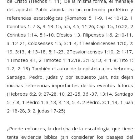
de Cristo (Hechos 1: 11). De la misma forma, el mensaje
del apóstol Pablo abunda en un contenido profético y
referencias escatológicas (Romanos 5: 1-9, 14: 10-12, 1
Corintios 1: 7-8, 3: 13-15, 5:5, 4:5, 11:26, Cap. 15, 16:22, 2
Corintios 1:14, 5:1-10, Efesios 1:3, Filipenses 1:6, 2:10-11,
3: 12-21, Colosenses 1:5, 3­: 1-4, 1Tesalonicenses 1:10, 2:
19, 3:13, 4: 13-18, 5: 1-23, 2Tesalonicenses 1:10, 2: 1-17,
1Timoteo 4:1, 2 Timoteo 1: 12,18, 3:1-5,13, 4: 1-8, Tito 1:
1-2, 2: 13) También el autor de la epístola a los hebreos,
Santiago, Pedro, Judas y por supuesto Juan, nos dejan
muchas referencias importantes de los eventos futuros
(Hebreos 6:2, 9: 27-28, 10: 23-25, 36 -37, 13:14, Santiago
5: 7-8, 1 Pedro 1: 3-13, 4: 13, 5: 4, 2 Pedro, 3: 1-13, 1 Juan
2: 18-28, 3: 2, Judas 17-25)
¿Puede entonces, la doctrina de la escatología, que tiene
tanta evidencia bíblica (sin considerar los pasajes del