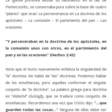
La iglesia primitiva desde su nacimiento en el día de
Pentecostés, se conservaba pura sobre la base de cuatro
“pilares” que eran: La perseverancia en La doctrina de los
apóstoles – La comunión – El partimiento del pan – Las
oraciones
“Y perseveraban en la doctrina de los apóstoles, en
la comunión unos con otros, en el partimiento del
pan y en las oraciones” (Hechos 2:42)
Note que el texto nuevamente enfatiza la singularidad de
“la” doctrina. No habla de “las” doctrinas. Podemos hablar
de las enseñanzas, pero aquellas conforman el singular
conjunto de “la doctrina”. La palabra griega para doctrina
es “
didaché
” (διδαχῇ), que se traduce como conjunto de
enseñanzas. Recordemos una vez que Cristo dijo:
“…que
guarden todas las cosas…”
Ninguna de ellas debe ser