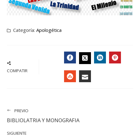
Categoría:
Apologética
FACEBOOK
LINKEDIN
PINTER
TWITTER
COMPATIR
STUMBLEUPON
EMAIL
PREVIO
BIBLIOLATRIA Y MONOGRAFIA
SIGUIENTE