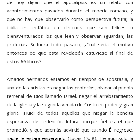
de hoy digan que el apocalipsis es un relato con
acontecimientos pasados durante el imperio romano, y
que no hay que observarlo como perspectiva futura; la
biblia es enfática en decirnos que son felices o
bienaventurados los que leen y observan (guardan) las
profecías. Si fuera todo pasado, ¿Cuál sería el motivo
entonces de que esta revelación estuviese al final de
estos 66 libros?
Amados hermanos estamos en tiempos de apostasía, y
una de las aristas es negar las profecías, olvidar al pueblo
terrenal de Dios llamado Israel, negar el arrebatamiento
de la iglesia y la segunda venida de Cristo en poder y gran
gloria. ¡Huid! de todos aquellos que niegan la bendita
esperanza de redención futura porque fiel es el que
prometió, y que además advirtió que cuando
Él regrese,
nadie le estará esperando
(Lucas 18: 8). He aquí solo la