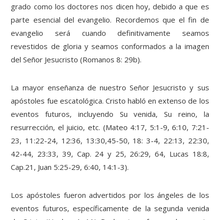
grado como los doctores nos dicen hoy, debido a que es
parte esencial del evangelio. Recordemos que el fin de
evangelio será cuando definitivamente seamos
revestidos de gloria y seamos conformados a la imagen
del Señor Jesucristo (Romanos 8: 29b).
La mayor enseñanza de nuestro Señor Jesucristo y sus
apóstoles fue escatológica. Cristo habló en extenso de los
eventos futuros, incluyendo Su venida, Su reino, la
resurrección, el juicio, etc. (Mateo 4:17, 5:1-9, 6:10, 7:21-
23, 11:22-24, 12:36, 13:30,45-50, 18: 3-4, 22:13, 22:30,
42-44, 23:33, 39, Cap. 24 y 25, 26:29, 64, Lucas 18:8,
Cap.21, Juan 5:25-29, 6:40, 14:1-3).
Los apóstoles fueron advertidos por los ángeles de los
eventos futuros, específicamente de la segunda venida