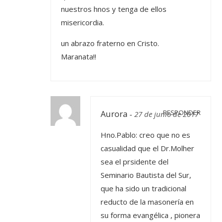
nuestros hnos y tenga de ellos
misericordia.
un abrazo fraterno en Cristo.
Maranata!!
Aurora
RESPONDER
-
27 de junio de 2017
Hno.Pablo: creo que no es
casualidad que el Dr.Molher
sea el prsidente del
Seminario Bautista del Sur,
que ha sido un tradicional
reducto de la masonería en
su forma evangélica , pionera