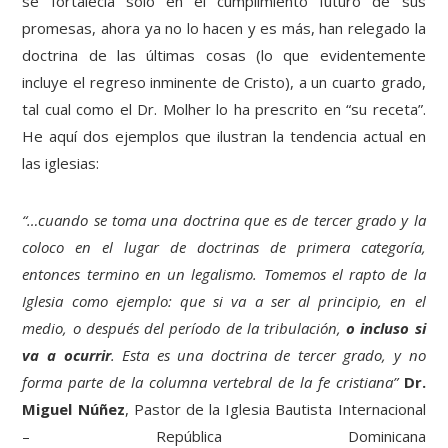
se fortalecía solo en el cumplimiento futuro de sus
promesas, ahora ya no lo hacen y es más, han relegado la
doctrina de las últimas cosas (lo que evidentemente
incluye el regreso inminente de Cristo), a un cuarto grado,
tal cual como el Dr. Molher lo ha prescrito en “su receta”.
He aquí dos ejemplos que ilustran la tendencia actual en
las iglesias:
“…cuando se toma una doctrina que es de tercer grado y la
coloco en el lugar de doctrinas de primera categoría,
entonces termino en un legalismo. Tomemos el rapto de la
Iglesia como ejemplo: que si va a ser al principio, en el
medio, o después del período de la tribulación,
o incluso si
va a ocurrir
. Esta es una doctrina de tercer grado, y no
forma parte de la columna vertebral de la fe cristiana”
Dr.
Miguel Núñez
, Pastor de la Iglesia Bautista Internacional
– República Dominicana