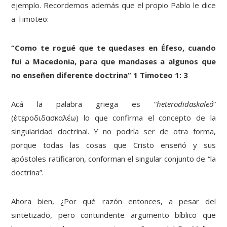
ejemplo. Recordemos además que el propio Pablo le dice
a Timoteo:
“Como te rogué que te quedases en Éfeso, cuando
fui a Macedonia, para que mandases a algunos que
no enseñen diferente doctrina” 1 Timoteo 1: 3
Acá la palabra griega es “
heterodidaskaleó
”
(ἑτεροδιδασκαλέω) lo que confirma el concepto de la
singularidad doctrinal. Y no podría ser de otra forma,
porque todas las cosas que Cristo enseñó y sus
apóstoles ratificaron, conforman el singular conjunto de “la
doctrina”.
Ahora bien, ¿Por qué razón entonces, a pesar del
sintetizado, pero contundente argumento bíblico que