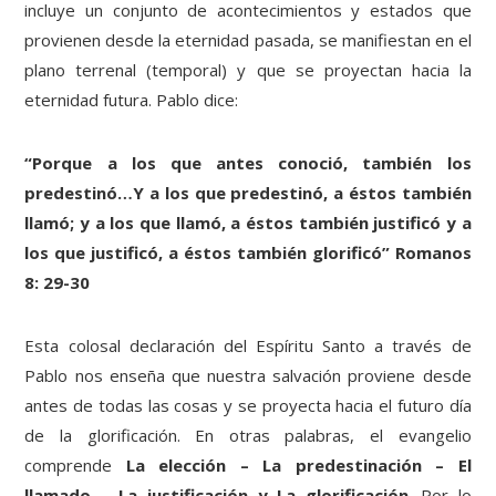
incluye un conjunto de acontecimientos y estados que
provienen desde la eternidad pasada, se manifiestan en el
plano terrenal (temporal) y que se proyectan hacia la
eternidad futura. Pablo dice:
“Porque a los que antes conoció, también los
predestinó…Y a los que predestinó, a éstos también
llamó; y a los que llamó, a éstos también justificó y a
los que justificó, a éstos también glorificó” Romanos
8: 29-30
Esta colosal declaración del Espíritu Santo a través de
Pablo nos enseña que nuestra salvación proviene desde
antes de todas las cosas y se proyecta hacia el futuro día
de la glorificación. En otras palabras, el evangelio
comprende
La elección – La predestinación – El
llamado – La justificación y La glorificación
. Por lo