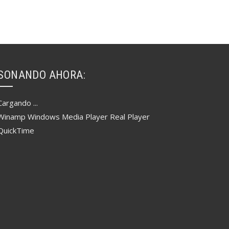
SONANDO AHORA:
Cargando ...
Winamp
Windows Media Player
Real Player
QuickTime