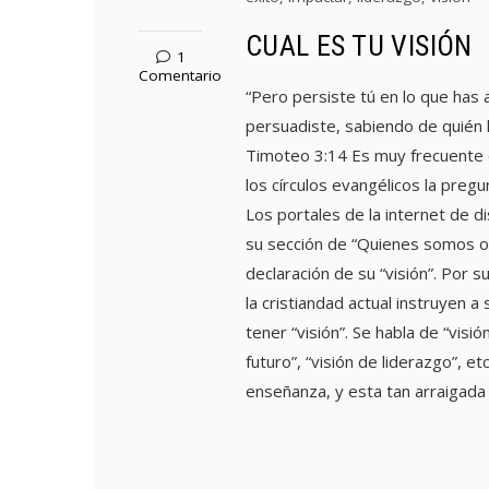
CUAL ES TU VISIÓN
1
Comentario
“Pero persiste tú en lo que has 
persuadiste, sabiendo de quién 
Timoteo 3:14 Es muy frecuente 
los círculos evangélicos la pregun
Los portales de la internet de di
su sección de “Quienes somos o 
declaración de su “visión”. Por s
la cristiandad actual instruyen a
tener “visión”. Se habla de “visión
futuro”, “visión de liderazgo”, et
enseñanza, y esta tan arraigada