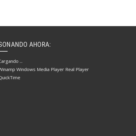
SONANDO AHORA:
Cargando ...
Winamp
Windows Media Player
Real Player
QuickTime