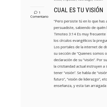
CUAL ES TU VISIÓN
1
Comentario
“Pero persiste tú en lo que has 
persuadiste, sabiendo de quién 
Timoteo 3:14 Es muy frecuente 
los círculos evangélicos la pregun
Los portales de la internet de di
su sección de “Quienes somos o 
declaración de su “visión”. Por s
la cristiandad actual instruyen a
tener “visión”. Se habla de “visión
futuro”, “visión de liderazgo”, et
enseñanza, y esta tan arraigada