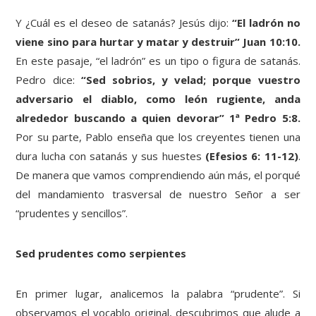
Y ¿Cuál es el deseo de satanás? Jesús dijo:
“El ladrón no
viene sino para hurtar y matar y destruir” Juan 10:10.
En este pasaje, “el ladrón” es un tipo o figura de satanás.
Pedro dice:
“Sed sobrios, y velad; porque vuestro
adversario el diablo, como león rugiente, anda
alrededor buscando a quien devorar” 1ª Pedro 5:8.
Por su parte, Pablo enseña que los creyentes tienen una
dura lucha con satanás y sus huestes
(Efesios 6: 11-12)
.
De manera que vamos comprendiendo aún más, el porqué
del mandamiento trasversal de nuestro Señor a ser
“prudentes y sencillos”.
Sed prudentes como serpientes
En primer lugar, analicemos la palabra “prudente”. Si
observamos el vocablo original, descubrimos que alude a