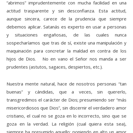
“abrimos” imprudentemente con mucha facilidad en una
actitud trasparente y sin desconfianza. Esta actitud,
aunque sincera, carece de la prudencia que siempre
debemos aplicar. Satanás es experto en usar a personas
y situaciones engañosas, de las cuales nunca
sospecharíamos que tras de sí, existe una manipulación y
maquinación para concretar la maldad en contra de los
hijos de Dios. No en vano el Señor nos manda a ser
prudentes (astutos, sagaces, despiertos, etc.).
Nuestra mente natural, hace de nosotros personas “tan
buenas” y cándidas, que a veces, sin quererlo,
transgredimos el carácter de Dios; presumiendo ser “más
misericordiosos que Dios”, sin discernir el verdadero amor
cristiano, el cual no se goza en lo incorrecto, sino que se
goza en la verdad. La religión (cual quiera esta sea),
siempre ha presumido aquello; poniendo en alto un amor