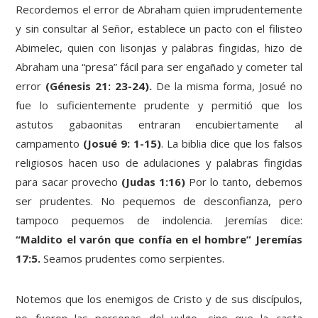
Recordemos el error de Abraham quien imprudentemente
y sin consultar al Señor, establece un pacto con el filisteo
Abimelec, quien con lisonjas y palabras fingidas, hizo de
Abraham una “presa” fácil para ser engañado y cometer tal
error
(Génesis 21: 23-24).
De la misma forma, Josué no
fue lo suficientemente prudente y permitió que los
astutos gabaonitas entraran encubiertamente al
campamento
(Josué 9: 1-15)
. La biblia dice que los falsos
religiosos hacen uso de adulaciones y palabras fingidas
para sacar provecho
(Judas 1:16)
Por lo tanto, debemos
ser prudentes. No pequemos de desconfianza, pero
tampoco pequemos de indolencia. Jeremías dice:
“Maldito el varón que confía en el hombre” Jeremías
17:5.
Seamos prudentes como serpientes.
Notemos que los enemigos de Cristo y de sus discípulos,