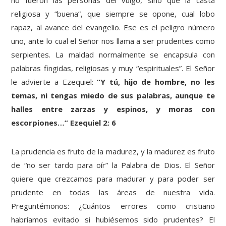
no fueron las personas del vulgo, sino que la casta
religiosa y “buena”, que siempre se opone, cual lobo
rapaz, al avance del evangelio. Ese es el peligro número
uno, ante lo cual el Señor nos llama a ser prudentes como
serpientes. La maldad normalmente se encapsula con
palabras fingidas, religiosas y muy “espirituales”. El Señor
le advierte a Ezequiel:
“Y tú, hijo de hombre, no les
temas, ni tengas miedo de sus palabras, aunque te
halles entre zarzas y espinos, y moras con
escorpiones…” Ezequiel 2: 6
La prudencia es fruto de la madurez, y la madurez es fruto
de “no ser tardo para oír” la Palabra de Dios. El Señor
quiere que crezcamos para madurar y para poder ser
prudente en todas las áreas de nuestra vida.
Preguntémonos: ¿Cuántos errores como cristiano
habríamos evitado si hubiésemos sido prudentes? El