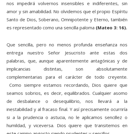
nos impedirá volvernos insensibles e indiferentes, sin
amor y sin amabilidad. No olvidemos que el propio Espíritu
Santo de Dios, Soberano, Omnipotente y Eterno, también
es representado como una sencilla paloma
(Mateo 3: 16).
Que sencilla, pero no menos profunda enseñanza nos
entrega nuestro Señor Jesucristo ante estas dos
palabras, que, aunque aparentemente antagónicas y de
implicancias distintas, son absolutamente
complementarias para el carácter de todo creyente.
Como siempre estamos recordando, Dios quiere que
seamos sobrios, es decir, equilibrados. Cualquier asomo
de desbalance o desequilibrio, nos llevará a la
inestabilidad y al fracaso final. Y así precisamente ocurriría
si a la prudencia o astucia, no le aplicamos sencillez o
humildad, y viceversa. Dios quiere que transitemos en
este camino angosto siendo prudentes y sencillos.