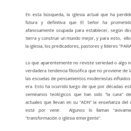
En esta búsqueda, la iglesia actual que ha perdid
futura y definitiva que El Señor ha prometi
afanosamente ocupada para establecer, según dice
tierra y construir un mundo mejor, y para esto, el
la iglesia, los predicadores, pastores y líderes “
Lo que aparentemente no reviste seriedad o algo no
verdadera tendencia filosófica que no proviene de l
las escuelas de pensamientos modernistas influidos
era. Esto ha ocurrido luego de que por décadas e
seminarios teológicos que han sido “la cuna” d
actuales que llevan en su “ADN” la enseñanza del
está por venir. Algunos lo llaman “avivam
“transformación o iglesia emergente”.