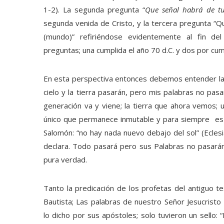
1-2). La segunda pregunta “
Que señal habrá de t
segunda venida de Cristo, y la tercera pregunta “Qu
(mundo)” refiriéndose evidentemente al fin d
preguntas; una cumplida el año 70 d.C. y dos por cum
En esta perspectiva entonces debemos entender la de
cielo y la tierra pasarán, pero mis palabras no pas
generación va y viene; la tierra que ahora vemos; 
único que permanece inmutable y para siempre es 
Salomón: “no hay nada nuevo debajo del sol” (Eclesi
declara. Todo pasará pero sus Palabras no pasarán
pura verdad.
Tanto la predicación de los profetas del antiguo t
Bautista; Las palabras de nuestro Señor Jesucristo 
lo dicho por sus apóstoles; solo tuvieron un sello: “