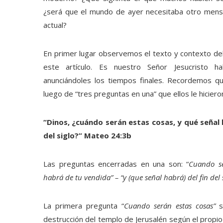
¿será que el mundo de ayer necesitaba otro mens
actual?
En primer lugar observemos el texto y contexto de
este artículo. Es nuestro Señor Jesucristo h
anunciándoles los tiempos finales. Recordemos qu
luego de “tres preguntas en una” que ellos le hiciero
“Dinos, ¿cuándo serán estas cosas, y qué señal h
del siglo?” Mateo 24:3b
Las preguntas encerradas en una son: “
Cuando se
habrá de tu vendida” – “y (que señal habrá) del fin del
La primera pregunta “
Cuando serán estas cosas”
destrucción del templo de Jerusalén según el propio