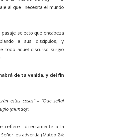
aje al que necesita el mundo
l pasaje selecto que encabeza
ablando a sus discípulos, y
e todo aquel discurso surgió
n:
abrá de tu venida, y del fin
rán estas cosas” – “Que señal
 siglo (mundo)”.
se refiere directamente a la
 Señor les advertía (Mateo 24: