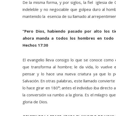
De la misma forma, y por siglos, la fiel iglesia de
indeleble y no negociable que golpea duro al hombr
mantenido la esencia de su llamado al arrepentimien
“Pero Dios, habiendo pasado por alto los ti
ahora manda a todos los hombres en todo l
Hechos 17:30
El evangelio lleva consigo lo que se conoce como el
que transforma al hombre; le da vida, lo vuelve 
pensar y lo hace una nueva criatura ya que lo 
Salvación. En otras palabras, este llamado convierte 
lo hace girar en 180°; antes el individuo iba directo
la conversión va rumbo a la gloria. Es el milagro q
gloria de Dios.