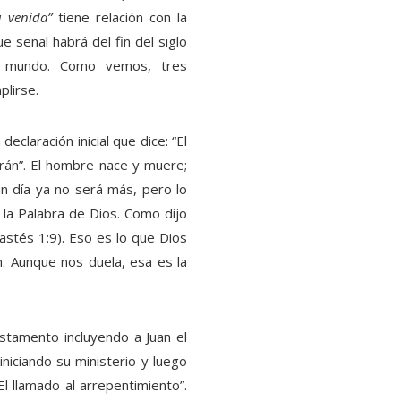
u venida”
tiene relación con la
e señal habrá del fin del siglo
el mundo. Como vemos, tres
plirse.
claración inicial que dice: “El
arán”. El hombre nace y muere;
un día ya no será más, pero lo
la Palabra de Dios. Como dijo
astés 1:9). Eso es lo que Dios
. Aunque nos duela, esa es la
estamento incluyendo a Juan el
iniciando su ministerio y luego
El llamado al arrepentimiento”.