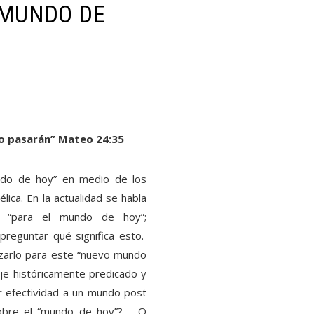
 MUNDO DE
 no pasarán” Mateo 24:35
undo de hoy” en medio de los
élica. En la actualidad se habla
es “para el mundo de hoy”;
reguntar qué significa esto.
zarlo para este “nuevo mundo
e históricamente predicado y
or efectividad a un mundo post
obre el “mundo de hoy”? – O