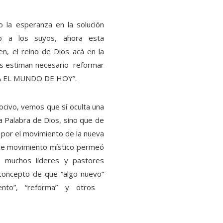
o la esperanza en la solución
do a los suyos, ahora esta
n, el reino de Dios acá en la
los estiman necesario reformar
PARA EL MUNDO DE HOY”.
civo, vemos que sí oculta una
a Palabra de Dios, sino que de
 por el movimiento de la nueva
ste movimiento místico permeó
e muchos líderes y pastores
 concepto de que “algo nuevo”
iento”, “reforma” y otros