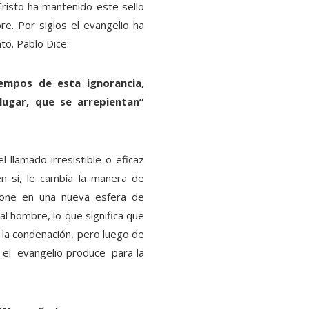
 Cristo ha mantenido este sello
e. Por siglos el evangelio ha
to. Pablo Dice:
empos de esta ignorancia,
ugar, que se arrepientan”
 llamado irresistible o eficaz
en sí, le cambia la manera de
pone en una nueva esfera de
al hombre, lo que significa que
 a la condenación, pero luego de
ue el evangelio produce para la