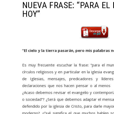
NUEVA FRASE: “PARA EL
HOY”
“El cielo y la tierra pasarán, pero mis palabras
Es muy frecuente escuchar la frase: “para el m
círculos religiosos y en particular en la iglesia evang
de Iglesias, mensajes, predicadores y líder
declaraciones que nos hacen pensar o al menos p
¿Acaso debemos revisar el evangelio y contempori
o sociedad”? ¿Será que debemos adaptar el mensaj
defendido por la iglesia de Cristo, para darle may
moderno? ¿Qué significa el que muchos hablen s