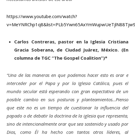
https://www.youtube.com/watch?
v=MeYNRChp1q8&list=PLb5Ywn65AxYmWupwUeTjlN88Tjw
Carlos Contreras, pastor en la Iglesia Cristiana
Gracia Soberana, de Ciudad Juárez, México. (En
columna de TGC “The Gospel Coalition”)
*
“Una de las maneras en que podemos hacer esto es orar e
interceder por el Papa y por la Iglesia Católica, pues el
mundo secular está esperando con gran expectativa de un
posible cambio en sus posturas y planteamientos…Pienso
que este no es un tiempo de cuestionar la influencia del
papado o de debatir la doctrina de la iglesia que representa,
sino de intencionalmente orar que sea sostenido y usado por
Dios, como Él ha hecho con tantos otros líderes, al