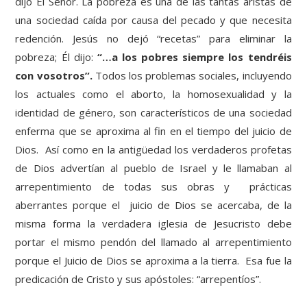
dijo El Señor. La pobreza es una de las tantas aristas de
una sociedad caída por causa del pecado y que necesita
redención. Jesús no dejó “recetas” para eliminar la
pobreza; Él dijo:
“…a los pobres siempre los tendréis
con vosotros”.
Todos los problemas sociales, incluyendo
los actuales como el aborto, la homosexualidad y la
identidad de género, son característicos de una sociedad
enferma que se aproxima al fin en el tiempo del juicio de
Dios. Así como en la antigüedad los verdaderos profetas
de Dios advertían al pueblo de Israel y le llamaban al
arrepentimiento de todas sus obras y prácticas
aberrantes porque el juicio de Dios se acercaba, de la
misma forma la verdadera iglesia de Jesucristo debe
portar el mismo pendón del llamado al arrepentimiento
porque el Juicio de Dios se aproxima a la tierra. Esa fue la
predicación de Cristo y sus apóstoles: “arrepentíos”.