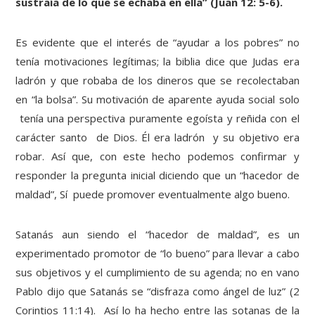
sustraía de lo que se echaba en ella” (Juan 12: 5-6).
Es evidente que el interés de “ayudar a los pobres” no
tenía motivaciones legítimas; la biblia dice que Judas era
ladrón y que robaba de los dineros que se recolectaban
en “la bolsa”. Su motivación de aparente ayuda social solo
tenía una perspectiva puramente egoísta y reñida con el
carácter santo de Dios. Él era ladrón y su objetivo era
robar. Así que, con este hecho podemos confirmar y
responder la pregunta inicial diciendo que un “hacedor de
maldad”, Sí puede promover eventualmente algo bueno.
Satanás aun siendo el “hacedor de maldad”, es un
experimentado promotor de “lo bueno” para llevar a cabo
sus objetivos y el cumplimiento de su agenda; no en vano
Pablo dijo que Satanás se “disfraza como ángel de luz” (2
Corintios 11:14). Así lo ha hecho entre las sotanas de la