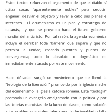
Estos textos refuerzan el argumento de que el diablo sí
utiliza cosas “aparentemente nobles” para seducir,
engañar, desviar el objetivo y llevar a cabo sus planes e
intereses. El ecumenismo es un plan y estrategia de
satanás, y que se proyecta hacia el futuro gobierno
mundial del anticristo. Por tal razón, la agenda ecuménica
incluye el derribar toda “barrera” que separe y que no
permita la unidad; creando puentes y puntos de
convergencia; todo lo absoluto o dogmático es
inmediatamente atacado por este movimiento.
Hace décadas surgió un movimiento que se llamó la
“teología de la liberación” promovido por la iglesia madre
del ecumenismo; la iglesia católica romana. Esta “teología”
promovía un evangelio amalgamado con la política y por
las teorías marxistas de la lucha de clases, como solución
a los problemas sociales tales como la desigualdad o falta