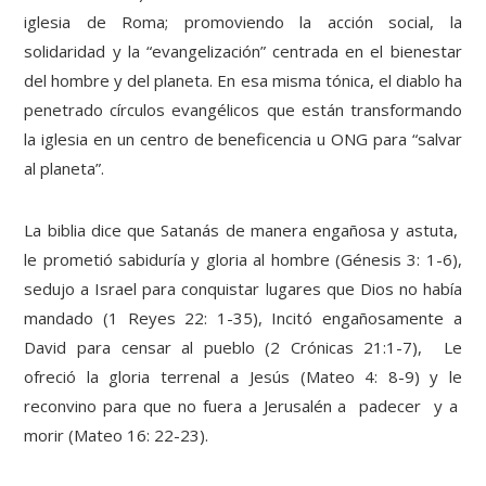
iglesia de Roma; promoviendo la acción social, la
solidaridad y la “evangelización” centrada en el bienestar
del hombre y del planeta. En esa misma tónica, el diablo ha
penetrado círculos evangélicos que están transformando
la iglesia en un centro de beneficencia u ONG para “salvar
al planeta”.
La biblia dice que Satanás de manera engañosa y astuta,
le prometió sabiduría y gloria al hombre (Génesis 3: 1-6),
sedujo a Israel para conquistar lugares que Dios no había
mandado (1 Reyes 22: 1-35), Incitó engañosamente a
David para censar al pueblo (2 Crónicas 21:1-7), Le
ofreció la gloria terrenal a Jesús (Mateo 4: 8-9) y le
reconvino para que no fuera a Jerusalén a padecer y a
morir (Mateo 16: 22-23).