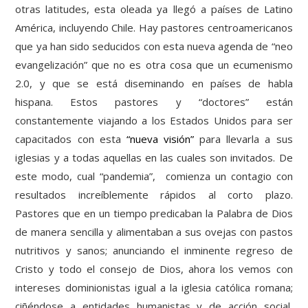
otras latitudes, esta oleada ya llegó a países de Latino
América, incluyendo Chile. Hay pastores centroamericanos
que ya han sido seducidos con esta nueva agenda de “neo
evangelización” que no es otra cosa que un ecumenismo
2.0, y que se está diseminando en países de habla
hispana. Estos pastores y “doctores” están
constantemente viajando a los Estados Unidos para ser
capacitados con esta
“nueva visión”
para llevarla a sus
iglesias y a todas aquellas en las cuales son invitados. De
este modo, cual “pandemia”, comienza un contagio con
resultados increíblemente rápidos al corto plazo.
Pastores que en un tiempo predicaban la Palabra de Dios
de manera sencilla y alimentaban a sus ovejas con pastos
nutritivos y sanos; anunciando el inminente regreso de
Cristo y todo el consejo de Dios, ahora los vemos con
intereses dominionistas igual a la iglesia católica romana;
ciñéndose a entidades humanistas y de acción social,