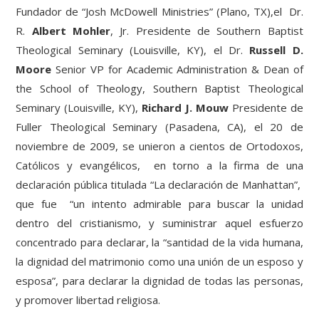
Fundador de “Josh McDowell Ministries” (Plano, TX),el Dr.
R.
Albert Mohler
, Jr. Presidente de Southern Baptist
Theological Seminary (Louisville, KY), el Dr.
Russell D.
Moore
Senior VP for Academic Administration & Dean of
the School of Theology, Southern Baptist Theological
Seminary (Louisville, KY),
Richard J. Mouw
Presidente de
Fuller Theological Seminary (Pasadena, CA), el 20 de
noviembre de 2009, se unieron a cientos de Ortodoxos,
Católicos y evangélicos, en torno a la firma de una
declaración pública titulada “La declaración de Manhattan”,
que fue “un intento admirable para buscar la unidad
dentro del cristianismo, y suministrar aquel esfuerzo
concentrado para declarar, la “santidad de la vida humana,
la dignidad del matrimonio como una unión de un esposo y
esposa”, para declarar la dignidad de todas las personas,
y promover libertad religiosa.