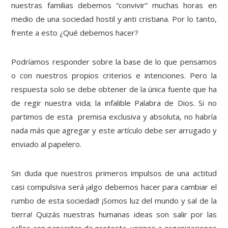
nuestras familias debemos “convivir” muchas horas en
medio de una sociedad hostil y anti cristiana. Por lo tanto,
frente a esto ¿Qué debemos hacer?
Podríamos responder sobre la base de lo que pensamos
o con nuestros propios criterios e intenciones. Pero la
respuesta solo se debe obtener de la única fuente que ha
de regir nuestra vida; la infalible Palabra de Dios. Si no
partimos de esta premisa exclusiva y absoluta, no habría
nada más que agregar y este artículo debe ser arrugado y
enviado al papelero.
Sin duda que nuestros primeros impulsos de una actitud
casi compulsiva será ¡algo debemos hacer para cambiar el
rumbo de esta sociedad! ¡Somos luz del mundo y sal de la
tierra! Quizás nuestras humanas ideas son salir por las
calles con pancartas de protesta, unirnos a organizaciones