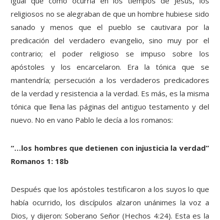
igual que como ocurría en los tiempos de Jesús, los
religiosos no se alegraban de que un hombre hubiese sido
sanado y menos que el pueblo se cautivara por la
predicación del verdadero evangelio, sino muy por el
contrario; el poder religioso se impuso sobre los
apóstoles y los encarcelaron. Era la tónica que se
mantendría; persecución a los verdaderos predicadores
de la verdad y resistencia a la verdad. Es más, es la misma
tónica que llena las páginas del antiguo testamento y del
nuevo. No en vano Pablo le decía a los romanos:
“…los hombres que detienen con injusticia la verdad”
Romanos 1: 18b
Después que los apóstoles testificaron a los suyos lo que
había ocurrido, los discípulos alzaron unánimes la voz a
Dios, y dijeron: Soberano Señor (Hechos 4:24). Esta es la