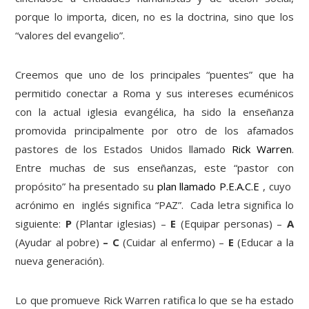
porque lo importa, dicen, no es la doctrina, sino que los
“valores del evangelio”.
Creemos que uno de los principales “puentes” que ha
permitido conectar a Roma y sus intereses ecuménicos
con la actual iglesia evangélica, ha sido la enseñanza
promovida principalmente por otro de los afamados
pastores de los Estados Unidos llamado
Rick Warren
.
Entre muchas de sus enseñanzas, este “pastor con
propósito” ha presentado su
plan llamado P.E.A.C.E
, cuyo
acrónimo en inglés significa “PAZ”. Cada letra significa lo
siguiente:
P
(Plantar iglesias) –
E
(Equipar personas) –
A
(Ayudar al pobre)
–
C
(Cuidar al enfermo) –
E
(Educar a la
nueva generación).
Lo que promueve Rick Warren ratifica lo que se ha estado