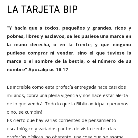
LA TARJETA BIP
“Y hacía que a todos, pequeños y grandes, ricos y
pobres, libres y esclavos, se les pusiese una marca en
la mano derecha, o en la frente; y que ninguno
pudiese comprar ni vender, sino el que tuviese la
marca o el nombre de la bestia, o el número de su
nombre” Apocalipsis 16:17
Es increíble como esta profecía entregada hace casi dos
mil años, cobra una plena vigencia y nos hace estar alerta
de lo que vendrá. Todo lo que la Biblia anticipa, queramos
o no, se cumplirá.
Es cierto que hay varias corrientes de pensamiento
escatológico y variados puntos de vista frente a las
profecías bíblicas, no obstante, una cosa que se asoma