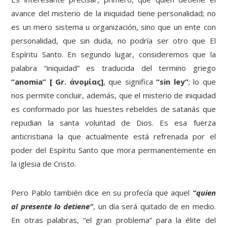
avance del misterio de la iniquidad tiene personalidad; no
es un mero sistema u organización, sino que un ente con
personalidad, que sin duda, no podría ser otro que El
Espíritu Santo. En segundo lugar, consideremos que la
palabra “iniquidad” es traducida del termino griego
“anomia”
[ Gr.
ἀνομίας]
, que significa
“sin ley”
; lo que
nos permite concluir, además, que el misterio de iniquidad
es conformado por las huestes rebeldes de satanás que
repudian la santa voluntad de Dios. Es esa fuerza
anticristiana la que actualmente está refrenada por el
poder del Espíritu Santo que mora permanentemente en
la iglesia de Cristo.
Pero Pablo también dice en su profecía que aquel
“quien
al presente lo detiene”
, un día será quitado de en medio.
En otras palabras, “el gran problema” para la élite del