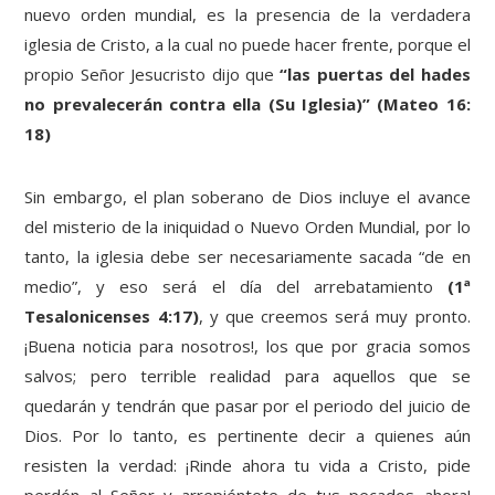
nuevo orden mundial, es la presencia de la verdadera
iglesia de Cristo, a la cual no puede hacer frente, porque el
propio Señor Jesucristo dijo que
“las puertas del hades
no prevalecerán contra ella (Su Iglesia)” (Mateo 16:
18)
Sin embargo, el plan soberano de Dios incluye el avance
del misterio de la iniquidad o Nuevo Orden Mundial, por lo
tanto, la iglesia debe ser necesariamente sacada “de en
medio”, y eso será el día del arrebatamiento
(1ª
Tesalonicenses 4:17)
, y que creemos será muy pronto.
¡Buena noticia para nosotros!, los que por gracia somos
salvos; pero terrible realidad para aquellos que se
quedarán y tendrán que pasar por el periodo del juicio de
Dios. Por lo tanto, es pertinente decir a quienes aún
resisten la verdad: ¡Rinde ahora tu vida a Cristo, pide