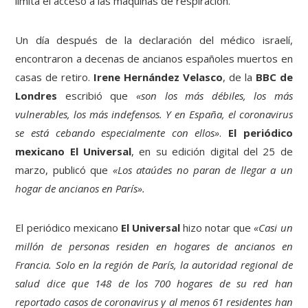
limita el acceso a las máquinas de respiración.
Un día después de la declaración del médico israelí,
encontraron a decenas de ancianos españoles muertos en
casas de retiro.
Irene Hernández Velasco
, de la
BBC de
Londres
escribió que
«son los más débiles, los más
vulnerables, los más indefensos. Y en España, el coronavirus
se está cebando especialmente con ellos»
.
El periódico
mexicano El Universal
, en su edición digital del 25 de
marzo, publicó que
«Los ataúdes no paran de llegar a un
hogar de ancianos en París».
El periódico mexicano
El Universal
hizo notar que
«Casi un
millón de personas residen en hogares de ancianos en
Francia. Solo en la región de París, la autoridad regional de
salud dice que 148 de los 700 hogares de su red han
reportado casos de coronavirus y al menos 61 residentes han