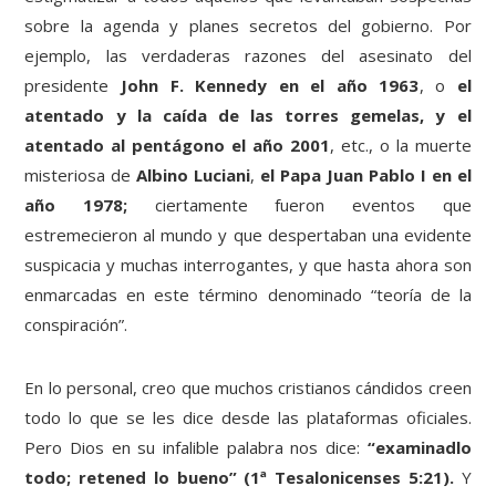
sobre la agenda y planes secretos del gobierno. Por
ejemplo, las verdaderas razones del asesinato del
presidente
John F. Kennedy
en el año 1963
, o
el
atentado y la caída de las torres gemelas, y el
atentado al pentágono el año 2001
, etc., o la muerte
misteriosa de
Albino Luciani
,
el
Papa Juan Pablo I en el
año 1978;
ciertamente fueron eventos que
estremecieron al mundo y que despertaban una evidente
suspicacia y muchas interrogantes, y que hasta ahora son
enmarcadas en este término denominado “teoría de la
conspiración”.
En lo personal, creo que muchos cristianos cándidos creen
todo lo que se les dice desde las plataformas oficiales.
Pero Dios en su infalible palabra nos dice:
“examinadlo
todo; retened lo bueno” (1ª Tesalonicenses 5:21).
Y