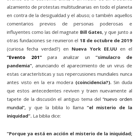
alzamiento de protestas multitudinarias en todo el planeta
en contra de la desigualdad y el abuso; o también aquellos
comentarios previos de personas poderosas e
influyentes como las del magnate
Bill Gates
, y que junto a
otras fundaciones se reunieron el
18 de octubre de 2019
(curiosa fecha verdad?) en
Nueva York EE.UU
en el
“Evento 201”
para analizar un
“simulacro de
pandemia”
, anunciando el aparecimiento de un virus de
estas características y sus repercusiones mundiales nunca
antes visto en la era modera
(coincidencia?).
Sin duda
que estos antecedentes reviven y traen nuevamente al
tapete de la discusión el antiguo tema del
“nuevo orden
mundial”,
y que la biblia lo llama
“el misterio de la
iniquidad”.
La biblia dice:
“Porque ya está en acción el misterio de la iniquidad;