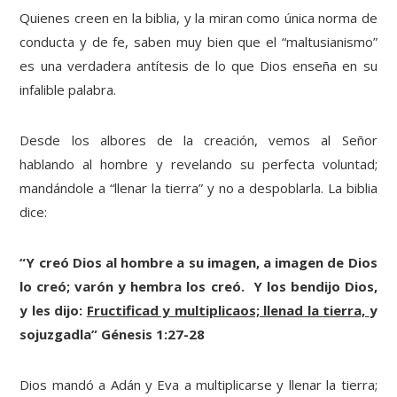
Quienes creen en la biblia, y la miran como única norma de
conducta y de fe, saben muy bien que el “maltusianismo”
es una verdadera antítesis de lo que Dios enseña en su
infalible palabra.
Desde los albores de la creación, vemos al Señor
hablando al hombre y revelando su perfecta voluntad;
mandándole a “llenar la tierra” y no a despoblarla. La biblia
dice:
“Y creó Dios al hombre a su imagen, a imagen de Dios
lo creó; varón y hembra los creó. Y los bendijo Dios,
y les dijo:
Fructificad y multiplicaos; llenad la tierra,
y
sojuzgadla” Génesis 1:27-28
Dios mandó a Adán y Eva a multiplicarse y llenar la tierra;