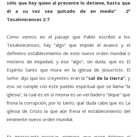
sólo que hay quien al presente lo detiene, hasta que
él a su vez sea quitado de en medio” 2ª
Tesalonicenses 2:7
Como vemos en el pasaje que Pablo escribió a los
Tesalonicenses, hay “algo” que impide el avance y el
definitivo establecimiento de este nuevo orden mundial o
misterio de iniquidad, y ese “algo”, sin duda, que es El
Espíritu Santo que mora en la iglesia de Jesucristo. El
Señor dijo que los creyentes eran la
“sal de la tierra”
; y
eso se cumple con este pueblo espiritual que se llama “la
iglesia”, la cual es en sí misma es un verdadero “dique” que
frena la corrupción, por lo tanto, qué duda cabe que es La
iglesia de Cristo la que aún frena el establecimiento del
inminente nuevo orden mundial.
Es interesante precisar, primero, que quien detiene el