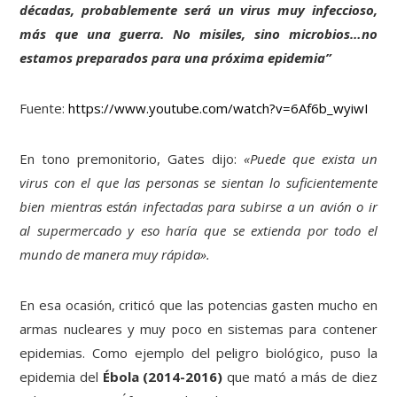
décadas, probablemente será un virus muy infeccioso,
más que una guerra. No misiles, sino microbios…no
estamos preparados para una próxima epidemia”
Fuente:
https://www.youtube.com/watch?v=6Af6b_wyiwI
En tono premonitorio, Gates dijo:
«Puede que exista un
virus con el que las personas se sientan lo suficientemente
bien mientras están infectadas para subirse a un avión o ir
al supermercado y eso haría que se extienda por todo el
mundo de manera muy rápida».
En esa ocasión, criticó que las potencias gasten mucho en
armas nucleares y muy poco en sistemas para contener
epidemias. Como ejemplo del peligro biológico, puso la
epidemia del
Ébola (2014-2016)
que mató a más de diez