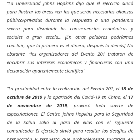
“La Universidad Johns Hopkins dijo que el ejercicio sirvió
para ilustrar las áreas «en las que serán necesarias alianzas
público/privadas durante la respuesta a una pandemia
severa para disminuir las consecuencias económicas y
sociales a gran escala… [En otras palabras podríamos
concluir, que lo primero es el dinero; después lo demás] No
obstante, “los organizadores del Evento 201 trataron de
encubrir sus intereses económicos y financieros con una
declaración aparentemente científica”.
“La proximidad entre la realización del Evento 201, el
18 de
octubre de 2019
y la aparición del Covid-19 en China, el
17
de noviembre de 2019
, provocó toda suerte de
especulaciones. El Centro Johns Hopkins para la Seguridad
de la Salud salió al paso de ellas con el siguiente
comunicado: El ejercicio sirvió para resaltar los desafíos de
preparación y respuesta que probablemente surgirían en