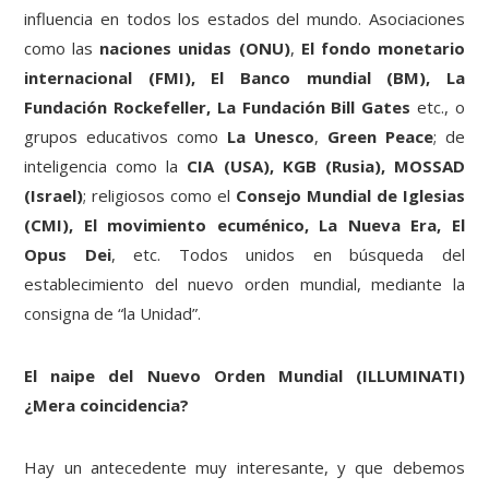
influencia en todos los estados del mundo. Asociaciones
como las
naciones unidas (ONU)
,
El fondo monetario
internacional (FMI), El Banco mundial (BM), La
Fundación Rockefeller, La Fundación Bill Gates
etc., o
grupos educativos como
La
Unesco
,
Green Peace
; de
inteligencia como la
CIA (USA), KGB (Rusia), MOSSAD
(Israel)
; religiosos como el
Consejo Mundial de Iglesias
(CMI), El movimiento ecuménico, La Nueva Era, El
Opus Dei
, etc. Todos unidos en búsqueda del
establecimiento del nuevo orden mundial, mediante la
consigna de “la Unidad”.
El naipe del Nuevo Orden Mundial (ILLUMINATI)
¿Mera coincidencia?
Hay un antecedente muy interesante, y que debemos