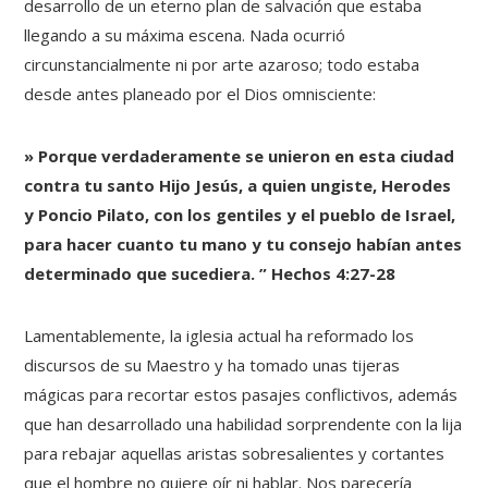
desarrollo de un eterno plan de salvación que estaba
llegando a su máxima escena. Nada ocurrió
circunstancialmente ni por arte azaroso; todo estaba
desde antes planeado por el Dios omnisciente:
» Porque verdaderamente se unieron en esta ciudad
contra tu santo Hijo Jesús, a quien ungiste, Herodes
y Poncio Pilato, con los gentiles y el pueblo de Israel,
para hacer cuanto tu mano y tu consejo habían antes
determinado que sucediera. ” Hechos 4:27-28
Lamentablemente, la iglesia actual ha reformado los
discursos de su Maestro y ha tomado unas tijeras
mágicas para recortar estos pasajes conflictivos, además
que han desarrollado una habilidad sorprendente con la lija
para rebajar aquellas aristas sobresalientes y cortantes
que el hombre no quiere oír ni hablar. Nos parecería