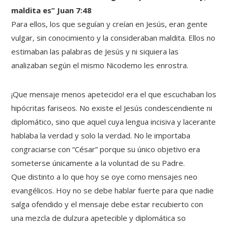
maldita es” Juan 7:48
Para ellos, los que seguían y creían en Jesús, eran gente
vulgar, sin conocimiento y la consideraban maldita. Ellos no
estimaban las palabras de Jesús y ni siquiera las
analizaban según el mismo Nicodemo les enrostra.
¡Que mensaje menos apetecido! era el que escuchaban los
hipócritas fariseos. No existe el Jesús condescendiente ni
diplomático, sino que aquel cuya lengua incisiva y lacerante
hablaba la verdad y solo la verdad. No le importaba
congraciarse con “César” porque su único objetivo era
someterse únicamente a la voluntad de su Padre.
Que distinto a lo que hoy se oye como mensajes neo
evangélicos. Hoy no se debe hablar fuerte para que nadie
salga ofendido y el mensaje debe estar recubierto con
una mezcla de dulzura apetecible y diplomática so