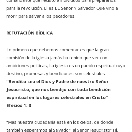
comandante que reclutó a individuos para prepararlos
para la revolución. El es EL Señor Y Salvador Que vino a
morir para salvar a los pecadores.
REFUTACIÓN BÍBLICA
Lo primero que debemos comentar es que la gran
comisión de la iglesia jamás ha tenido que ver con
ambiciones políticas, La iglesia es un pueblo espiritual cuyo
destino, promesas y bendiciones son celestiales
“Bendito sea el Dios y Padre de nuestro Señor
Jesucristo, que nos bendijo con toda bendición
espiritual en los lugares celestiales en Cristo”
Efesios 1: 3
“Mas nuestra ciudadanía está en los cielos, de donde
también esperamos al Salvador, al Señor Jesucristo” Fil.