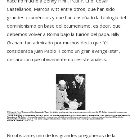
hace no mucho a Benny Hinn, Paul Y. Cho, Cesar
Castellanos, Marcos witt entre otros, que han sido
grandes ecuménicos y que han enseñado la teología del
dominionismo en base del ecumenismo, es decir, que
debemos volver a Roma bajo la tuición del papa. Billy
Graham tan admirado por muchos decía que “él
consideraba Juan Pablo II como un gran evangelista” ,
declaración que obviamente no resiste análisis.
No obstante, uno de los grandes pregoneros de la