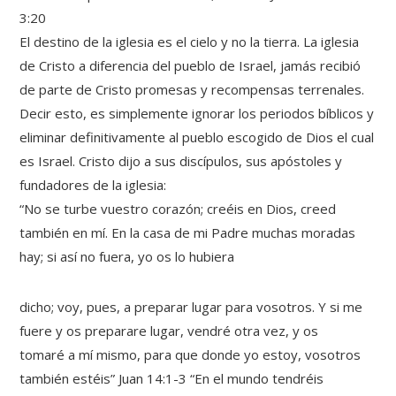
3:20
El destino de la iglesia es el cielo y no la tierra. La iglesia
de Cristo a diferencia del pueblo de Israel, jamás recibió
de parte de Cristo promesas y recompensas terrenales.
Decir esto, es simplemente ignorar los periodos bíblicos y
eliminar definitivamente al pueblo escogido de Dios el cual
es Israel. Cristo dijo a sus discípulos, sus apóstoles y
fundadores de la iglesia:
“No se turbe vuestro corazón; creéis en Dios, creed
también en mí. En la casa de mi Padre muchas moradas
hay; si así no fuera, yo os lo hubiera
dicho; voy, pues, a preparar lugar para vosotros. Y si me
fuere y os preparare lugar, vendré otra vez, y os
tomaré a mí mismo, para que donde yo estoy, vosotros
también estéis” Juan 14:1-3 “En el mundo tendréis