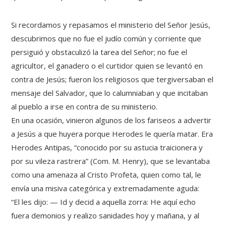
Si recordamos y repasamos el ministerio del Señor Jesús,
descubrimos que no fue el judío común y corriente que
persiguió y obstaculizó la tarea del Señor; no fue el
agricultor, el ganadero o el curtidor quien se levantó en
contra de Jesús; fueron los religiosos que tergiversaban el
mensaje del Salvador, que lo calumniaban y que incitaban
al pueblo a irse en contra de su ministerio.
En una ocasión, vinieron algunos de los fariseos a advertir
a Jesús a que huyera porque Herodes le quería matar. Era
Herodes Antipas, “conocido por su astucia traicionera y
por su vileza rastrera” (Com. M. Henry), que se levantaba
como una amenaza al Cristo Profeta, quien como tal, le
envía una misiva categórica y extremadamente aguda:
“El les dijo: — Id y decid a aquella zorra: He aquí echo
fuera demonios y realizo sanidades hoy y mañana, y al