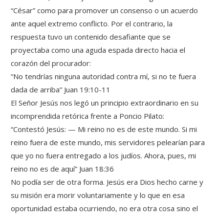
“César” como para promover un consenso o un acuerdo
ante aquel extremo conflicto. Por el contrario, la
respuesta tuvo un contenido desafiante que se
proyectaba como una aguda espada directo hacia el
corazón del procurador:
“No tendrías ninguna autoridad contra mí, si no te fuera
dada de arriba” Juan 19:10-11
El Señor Jesús nos legó un principio extraordinario en su
incomprendida retórica frente a Poncio Pilato:
“Contestó Jesús: — Mi reino no es de este mundo. Si mi
reino fuera de este mundo, mis servidores pelearían para
que yo no fuera entregado a los judíos. Ahora, pues, mi
reino no es de aquí” Juan 18:36
No podía ser de otra forma. Jesús era Dios hecho carne y
su misión era morir voluntariamente y lo que en esa
oportunidad estaba ocurriendo, no era otra cosa sino el