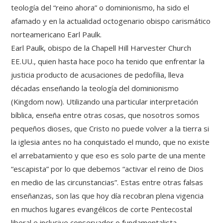
teología del “reino ahora” o dominionismo, ha sido el
afamado y en la actualidad octogenario obispo carismático
norteamericano Earl Paulk.
Earl Paulk, obispo de la Chapell Hill Harvester Church
EE.UU., quien hasta hace poco ha tenido que enfrentar la
justicia producto de acusaciones de pedofilia, lleva
décadas enseñando la teología del dominionismo
(Kingdom now). Utilizando una particular interpretación
bíblica, enseña entre otras cosas, que nosotros somos
pequeños dioses, que Cristo no puede volver a la tierra si
la iglesia antes no ha conquistado el mundo, que no existe
el arrebatamiento y que eso es solo parte de una mente
“escapista” por lo que debemos “activar el reino de Dios
en medio de las circunstancias”. Estas entre otras falsas
enseñanzas, son las que hoy día recobran plena vigencia
en muchos lugares evangélicos de corte Pentecostal
liberal e inclusive conservador o fundamentalista