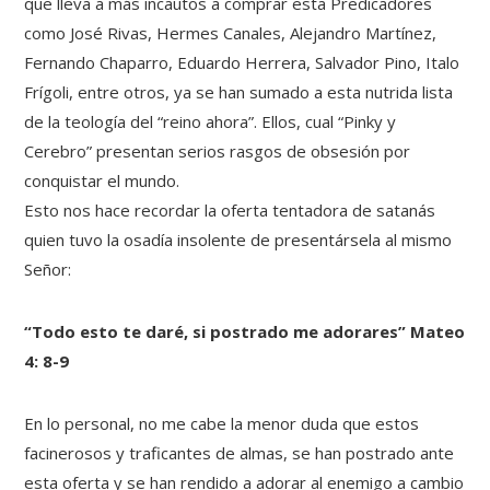
que lleva a más incautos a comprar esta Predicadores
como José Rivas, Hermes Canales, Alejandro Martínez,
Fernando Chaparro, Eduardo Herrera, Salvador Pino, Italo
Frígoli, entre otros, ya se han sumado a esta nutrida lista
de la teología del “reino ahora”. Ellos, cual “Pinky y
Cerebro” presentan serios rasgos de obsesión por
conquistar el mundo.
Esto nos hace recordar la oferta tentadora de satanás
quien tuvo la osadía insolente de presentársela al mismo
Señor:
“Todo esto te daré, si postrado me adorares” Mateo
4: 8-9
En lo personal, no me cabe la menor duda que estos
facinerosos y traficantes de almas, se han postrado ante
esta oferta y se han rendido a adorar al enemigo a cambio