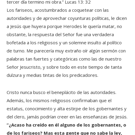
tercer día termino mi obra.” Lucas 13: 32
Los fariseos, acostumbrados a coquetear con las
autoridades y de aprovechar coyunturas políticas, le dicen
a Jesús que huyera porque Herodes le quería matar, no
obstante, la respuesta del Señor fue una verdadera
bofetada a los religiosos y un solemne insulto al político
de turno. Me parecería muy extraño oír algún sermón con
palabras tan fuertes y categóricas como las de nuestro
Señor Jesucristo, y sobre todo en este tiempo de tanta
dulzura y medias tintas de los predicadores.
Cristo nunca busco el beneplácito de las autoridades.
Además, los mismos religiosos confirmaban que el
estatus, conocimiento y alta estirpe de los gobernantes y
del clero, jamás podrían creer en las enseñanzas de Jesús.
“¿Acaso ha creído en él alguno de los gobernantes, o
de los fariseos? Mas esta gente que no sabe la ley,