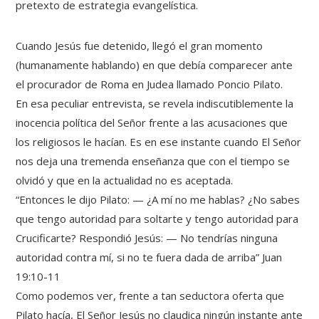
pretexto de estrategia evangelística.
Cuando Jesús fue detenido, llegó el gran momento
(humanamente hablando) en que debía comparecer ante
el procurador de Roma en Judea llamado Poncio Pilato.
En esa peculiar entrevista, se revela indiscutiblemente la
inocencia política del Señor frente a las acusaciones que
los religiosos le hacían. Es en ese instante cuando El Señor
nos deja una tremenda enseñanza que con el tiempo se
olvidó y que en la actualidad no es aceptada.
“Entonces le dijo Pilato: — ¿A mí no me hablas? ¿No sabes
que tengo autoridad para soltarte y tengo autoridad para
Crucificarte? Respondió Jesús: — No tendrías ninguna
autoridad contra mí, si no te fuera dada de arriba” Juan
19:10-11
Como podemos ver, frente a tan seductora oferta que
Pilato hacía, El Señor Jesús no claudica ningún instante ante