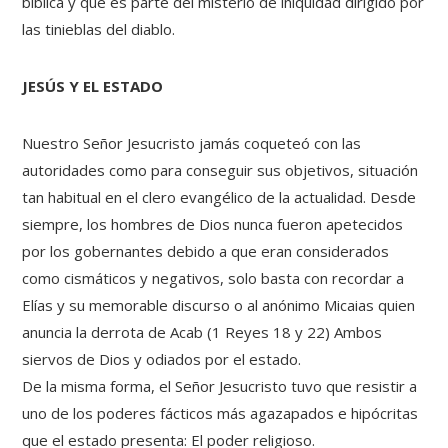
bíblica y que es parte del misterio de iniquidad dirigido por
las tinieblas del diablo.
JESÚS Y EL ESTADO
Nuestro Señor Jesucristo jamás coqueteó con las
autoridades como para conseguir sus objetivos, situación
tan habitual en el clero evangélico de la actualidad. Desde
siempre, los hombres de Dios nunca fueron apetecidos
por los gobernantes debido a que eran considerados
como cismáticos y negativos, solo basta con recordar a
Elías y su memorable discurso o al anónimo Micaias quien
anuncia la derrota de Acab (1 Reyes 18 y 22) Ambos
siervos de Dios y odiados por el estado.
De la misma forma, el Señor Jesucristo tuvo que resistir a
uno de los poderes fácticos más agazapados e hipócritas
que el estado presenta: El poder religioso.