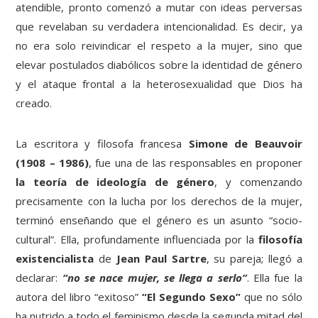
atendible, pronto comenzó a mutar con ideas perversas
que revelaban su verdadera intencionalidad. Es decir, ya
no era solo reivindicar el respeto a la mujer, sino que
elevar postulados diabólicos sobre la identidad de género
y el ataque frontal a la heterosexualidad que Dios ha
creado.
La escritora y filosofa francesa
Simone de Beauvoir
(1908 – 1986)
, fue una de las responsables en proponer
la teoría de ideología de género
, y comenzando
precisamente con la lucha por los derechos de la mujer,
terminó enseñando que el género es un asunto “socio-
cultural”. Ella, profundamente influenciada por la
filosofía
existencialista
de
Jean Paul Sartre
, su pareja; llegó a
declarar:
“no se nace mujer, se llega a serlo”
. Ella fue la
autora del libro “exitoso”
“El Segundo Sexo”
que no sólo
ha nutrido a todo el feminismo desde la segunda mitad del