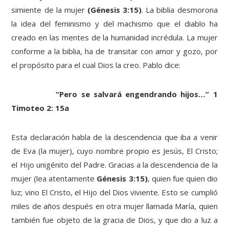
simiente de la mujer
(Génesis 3:15)
. La biblia desmorona
la idea del feminismo y del machismo que el diablo ha
creado en las mentes de la humanidad incrédula. La mujer
conforme a la biblia, ha de transitar con amor y gozo, por
el propósito para el cual Dios la creo. Pablo dice:
“Pero se salvará engendrando hijos…” 1
Timoteo 2: 15a
Esta declaración habla de la descendencia que iba a venir
de Eva (la mujer), cuyo nombre propio es Jesús, El Cristo;
el Hijo unigénito del Padre. Gracias a la descendencia de la
mujer (lea atentamente
Génesis 3:15)
, quien fue quien dio
luz; vino El Cristo, el Hijo del Dios viviente. Esto se cumplió
miles de años después en otra mujer llamada María, quien
también fue objeto de la gracia de Dios, y que dio a luz a