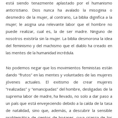
está siendo tenazmente aplastado por el humanismo
anticristiano. Dios nunca ha avalado la misoginia o
desmedro de la mujer, al contrario, La biblia dignifica a la
mujer; le asigna una relevante labor que el hombre no
puede realizar, cual es, la de ser madre. Ninguno de
nosotros existiría sin la mujer. La biblia desmorona la idea
del feminismo y del machismo que el diablo ha creado en
las mentes de la humanidad incrédula.
No podemos negar que los movimientos feministas están
dando “frutos” en las mentes y voluntades de las mujeres
jóvenes actuales. El exitismo de crear mujeres
“realizadas” y “emancipadas” del hombre, desligadas de la
suprema labor de madre, ha llevado, no solo a dar paso a
un país que está envejeciendo debido a la caída de la tasa
de natalidad, sino que, además, a descubrir la sensible
problemática de cientos de hogares, cuya crianza de los