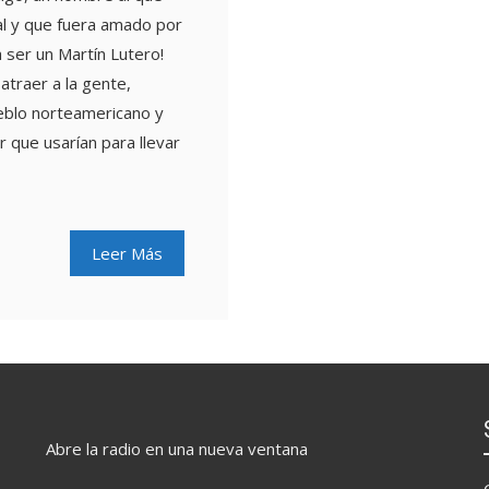
al y que fuera amado por
 ser un Martín Lutero!
atraer a la gente,
eblo norteamericano y
r que usarían para llevar
Leer Más
Abre la radio en una nueva ventana