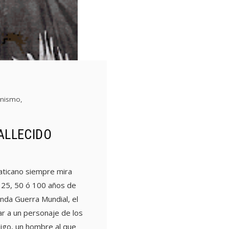
nismo
,
ALLECIDO
aticano siempre mira
n 25, 50 ó 100 años de
nda Guerra Mundial, el
ar a un personaje de los
igo, un hombre al que