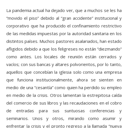
La pandemia actual ha dejado ver, que a muchos se les ha
“movido el piso” debido al “gran accidente” institucional y
corporativo que ha producido el confinamiento restrictivo
de las medidas impuestas por la autoridad sanitaria en los
distintos países. Muchos pastores asalariados, han estado
afligidos debido a que los feligreses no están “diezmando”
como antes. Los locales de reunión están cerrados y
vacíos; con sus bancas y altares polvorientos, por lo tanto,
aquellos que concebían la iglesia solo como una empresa
que funciona institucionalmente, ahora se sienten en
medio de una “cesantía” como quien ha perdido su empleo
en medio de la crisis. Otros lamentan la estrepitosa caída
del comercio de sus libros y las recaudaciones en el cobro
de entradas para sus suntuosas conferencias y
seminarios. Unos y otros, mirando como asumir y
enfrentar la crisis y el pronto regreso a la llamada “nueva