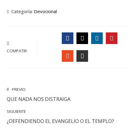
Categoría:
Devocional
FACEBOOK
TWITTER
LINKEDIN
PINTERE
COMPATIR
STUMBLEUPON
EMAIL
PREVIO
QUE NADA NOS DISTRAIGA
SIGUIENTE
¿DEFENDIENDO EL EVANGELIO O EL TEMPLO?