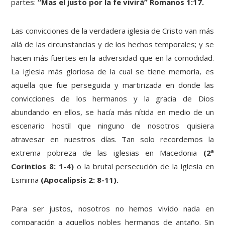
partes:
“Mas el justo por la fe vivirá” Romanos 1:17.
Las convicciones de la verdadera iglesia de Cristo van más
allá de las circunstancias y de los hechos temporales; y se
hacen más fuertes en la adversidad que en la comodidad.
La iglesia más gloriosa de la cual se tiene memoria, es
aquella que fue perseguida y martirizada en donde las
convicciones de los hermanos y la gracia de Dios
abundando en ellos, se hacía más nítida en medio de un
escenario hostil que ninguno de nosotros quisiera
atravesar en nuestros días. Tan solo recordemos la
extrema pobreza de las iglesias en Macedonia
(2ª
Corintios 8: 1-4)
o la brutal persecución de la iglesia en
Esmirna
(Apocalipsis 2: 8-11).
Para ser justos, nosotros no hemos vivido nada en
comparación a aquellos nobles hermanos de antaño. Sin