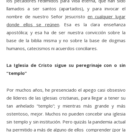
los pecadores redimidos para vida eterna, que han sido
llamados a ser santos (apartados), y para invocar el
nombre de nuestro Señor Jesucristo
en cualquier lugar
donde ellos se reúnen
. Esa es la clara enseñanza
apostólica; y esa ha de ser nuestra convicción sobre la
base de la biblia misma y no sobre la base de dogmas
humanos, catecismos ni acuerdos conciliares.
La Iglesia de Cristo sigue su peregrinaje con o sin
“templo”
Por muchos años, he presenciado el apego casi obsesivo
de líderes de las iglesias cristianas, para llegar a tener su
tan anhelado “templo”; y mientras más grande y más
ostentoso, mejor. Muchos no pueden concebir una iglesia
sin templo y sin institución. Pero quizás la pandemia actual
ha permitido a más de alguno de ellos comprender (por la